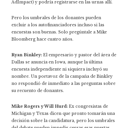
AdImpact) y podría registrarse en las urnas allí.
Pero los umbrales de los donantes pueden
excluir a los autofinanciadores incluso si las
encuestas son buenas. Solo pregúntale a Mike
Bloomberg hace cuatro años.
Ryan Binkley:
El empresario y pastor del área de
Dallas se anuncia en Iowa, aunque la última
encuesta independiente ni siquiera incluyó su
nombre. Un portavoz de la campaña de Binkley
no respondió de inmediato a las preguntas sobre
su recuento de donantes.
Mike Rogers y Will Hurd:
Ex congresistas de
Michigan y Texas dicen que pronto tomarán una
decisión sobre la candidatura, pero los umbrales
del debate pueden impedir cerrar esas puertas