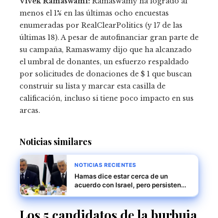
Vivek Ramaswami:
Ramaswamy ha logrado al
menos el 1% en las últimas ocho encuestas
enumeradas por RealClearPolitics (y 17 de las
últimas 18). A pesar de autofinanciar gran parte de
su campaña, Ramaswamy dijo que ha alcanzado
el umbral de donantes, un esfuerzo respaldado
por solicitudes de donaciones de $ 1 que buscan
construir su lista y marcar esta casilla de
calificación, incluso si tiene poco impacto en sus
arcas.
Noticias similares
NOTICIAS RECIENTES
Hamas dice estar cerca de un
acuerdo con Israel, pero persisten
diferencias importantes
Los 5 candidatos de la burbuja