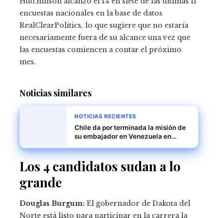
Hutchinson alcanzó el 1% en siete de las últimas 11
encuestas nacionales en la base de datos
RealClearPolitics, lo que sugiere que no estaría
necesariamente fuera de su alcance una vez que
las encuestas comiencen a contar el próximo
mes.
Noticias similares
NOTICIAS RECIENTES
Chile da por terminada la misión de
su embajador en Venezuela en
medio de tensiones políticas
Los 4 candidatos sudan a lo
grande
Douglas Burgum:
El gobernador de Dakota del
Norte está listo para participar en la carrera la