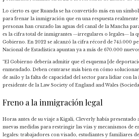
Lo cierto es que Ruanda se ha convertido más en un símbol
para frenar la inmigración que en una respuesta realmente 
personas han cruzado las aguas del canal de la Mancha para l
es la cifra total de inmigrantes ―irregulares o legales― la q
Gobierno. En 2022 se alcanzó la cifra récord de 745.000 per
Nacional de Estadística apuntan ya a más de 670.000 nuevos
“El Gobierno debería admitir que el esquema [de deportaci
enmendado. Deben centrarse más bien en cómo solucionar el
de asilo y la falta de capacidad del sector para lidiar con 
presidente de la Law Society of England and Wales (Socieda
Freno a la inmigración legal
Horas antes de su viaje a Kigali, Cleverly había presentado
nuevas medidas para restringir las vías y mecanismos de e
legales: trabajadores con visado, estudiantes y familiares d