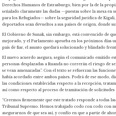
Derechos Humanos de Estrasburgo, bien por la de la propia j
señalado claramente las dudas —puestas sobre la mesa en
para los Refugiados— sobre la seguridad jurídica de Kigali,
deportados sean devueltos a sus países de origen, donde su
El Gobierno de Sunak, sin embargo, está convencido de que
mejorado, y el Parlamento aprueba en los próximos días u
país de fiar, el asunto quedará solucionado y blindado frente
El nuevo acuerdo asegura, según el comunicado emitido est
personas desplazadas a Ruanda no correrán el riesgo de ser
se vean amenazadas”. Con el texto se refuerzan las funcion
había acordado entre ambos países. Podrá de ese modo, di
las condiciones establecidas respecto a la recepción, trat
así como respecto al proceso de tramitación de solicitudes 
“Creemos firmemente que este tratado responde a todas las
Tribunal Supremo. Hemos trabajado codo con codo con nu
asegurarnos de que sea así, y confío en que a partir de ah