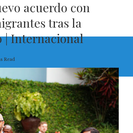
uevo acuerdo con
grantes tras la
 | Internacional
ns Read