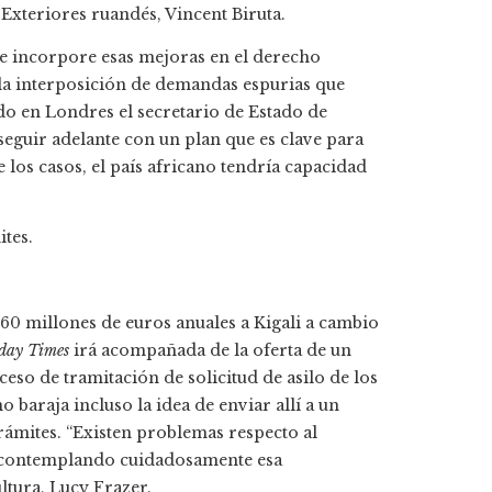
 Exteriores ruandés, Vincent Biruta.
e incorpore esas mejoras en el derecho
 la interposición de demandas espurias que
do en Londres el secretario de Estado de
guir adelante con un plan que es clave para
 los casos, el país africano tendría capacidad
ites.
 millones de euros anuales a Kigali a cambio
day Times
irá acompañada de la oferta de un
so de tramitación de solicitud de asilo de los
baraja incluso la idea de enviar allí a un
rámites. “Existen problemas respecto al
tá contemplando cuidadosamente esa
ultura, Lucy Frazer.