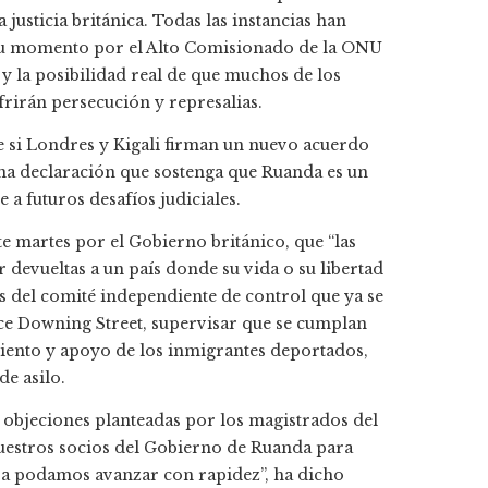
usticia británica. Todas las instancias han
 su momento por el Alto Comisionado de la ONU
 y la posibilidad real de que muchos de los
frirán persecución y represalias.
 si Londres y Kigali firman un nuevo acuerdo
na declaración que sostenga que Ruanda es un
 a futuros desafíos judiciales.
e martes por el Gobierno británico, que “las
 devueltas a un país donde su vida o su libertad
es del comité independiente de control que ya se
ce Downing Street, supervisar que se cumplan
amiento y apoyo de los inmigrantes deportados,
de asilo.
 objeciones planteadas por los magistrados del
estros socios del Gobierno de Ruanda para
ora podamos avanzar con rapidez”, ha dicho