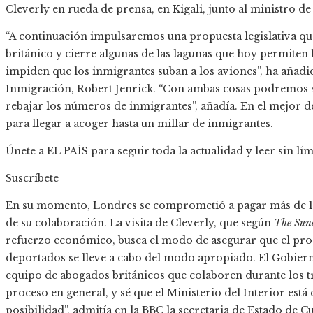
Cleverly en rueda de prensa, en Kigali, junto al ministro de
“A continuación impulsaremos una propuesta legislativa qu
británico y cierre algunas de las lagunas que hoy permiten
impiden que los inmigrantes suban a los aviones”, ha añadi
Inmigración, Robert Jenrick. “Con ambas cosas podremos se
rebajar los números de inmigrantes”, añadía. En el mejor de
para llegar a acoger hasta un millar de inmigrantes.
Únete a EL PAÍS para seguir toda la actualidad y leer sin lím
Suscríbete
En su momento, Londres se comprometió a pagar más de 160
de su colaboración. La visita de Cleverly, que según
The Sun
refuerzo económico, busca el modo de asegurar que el proce
deportados se lleve a cabo del modo apropiado. El Gobierno 
equipo de abogados británicos que colaboren durante los t
proceso en general, y sé que el Ministerio del Interior es
posibilidad”, admitía en la BBC la secretaria de Estado de C