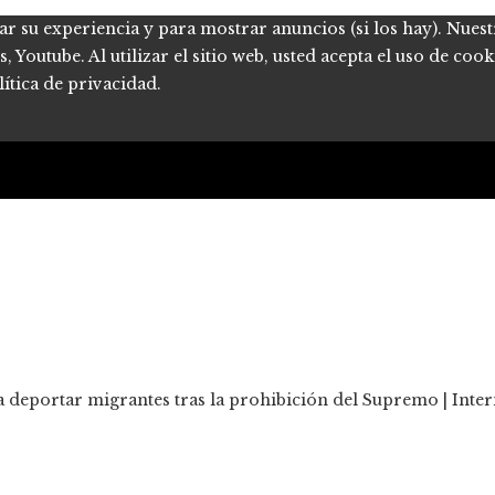
ar su experiencia y para mostrar anuncios (si los hay). Nues
Youtube. Al utilizar el sitio web, usted acepta el uso de coo
ítica de privacidad.
 deportar migrantes tras la prohibición del Supremo | Inte