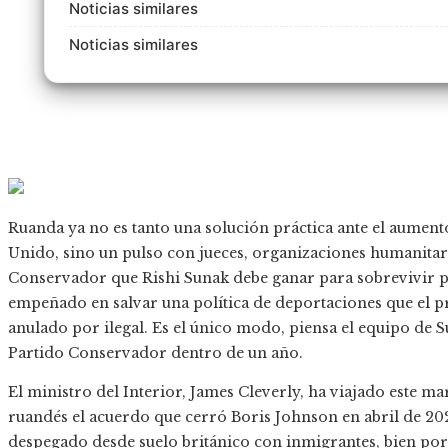
Noticias similares
Noticias similares
Ruanda ya no es tanto una solución práctica ante el aument
Unido, sino un pulso con jueces, organizaciones humanitaria
Conservador que Rishi Sunak debe ganar para sobrevivir po
empeñado en salvar una política de deportaciones que el 
anulado por ilegal. Es el único modo, piensa el equipo de Su
Partido Conservador dentro de un año.
El ministro del Interior, James Cleverly, ha viajado este m
ruandés el acuerdo que cerró Boris Johnson en abril de 202
despegado desde suelo británico con inmigrantes, bien por