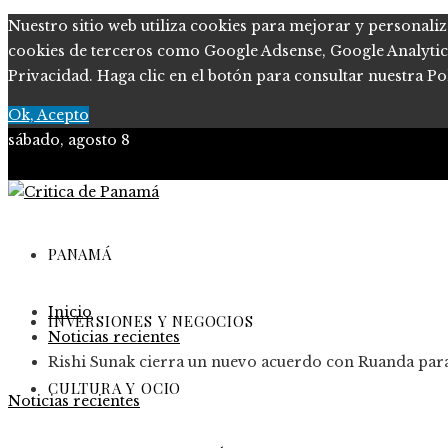
Nuestro sitio web utiliza cookies para mejorar y personaliz
cookies de terceros como Google Adsense, Google Analytics, 
Privacidad. Haga clic en el botón para consultar nuestra Pol
Ok, Acepto
sábado, agosto 8
PANAMÁ
Inicio
INVERSIONES Y NEGOCIOS
Noticias recientes
Rishi Sunak cierra un nuevo acuerdo con Ruanda para
CULTURA Y OCIO
Noticias recientes