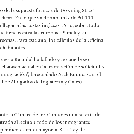
o de la supuesta firmeza de Downing Street
eficaz. En lo que va de año, más de 20.000
legar a las costas inglesas. Pero, sobre todo,
ue tiene contra las cuerdas a Sunak y su
sonas. Para este año, los cálculos de la Oficina
 habitantes.
ones a Ruanda] ha fallado y no puede ser
 atasco actual en la tramitación de solicitudes
la inmigración”, ha señalado Nick Emmerson, el
d de Abogados de Inglaterra y Gales).
 ante la Cámara de los Comunes una batería de
ntrada al Reino Unido de los inmigrantes
ependientes en su mayoría. Si la Ley de