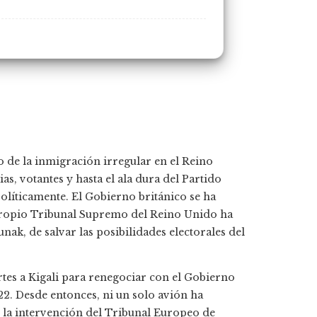
o de la inmigración irregular en el Reino
s, votantes y hasta el ala dura del Partido
líticamente. El Gobierno británico se ha
propio Tribunal Supremo del Reino Unido ha
nak, de salvar las posibilidades electorales del
artes a Kigali para renegociar con el Gobierno
2. Desde entonces, ni un solo avión ha
 la intervención del Tribunal Europeo de