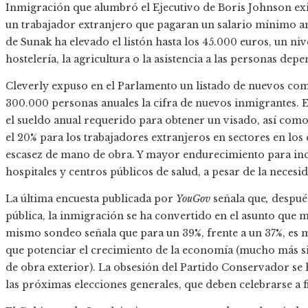
Inmigración que alumbró el Ejecutivo de Boris Johnson exi
un trabajador extranjero que pagaran un salario mínimo a
de Sunak ha elevado el listón hasta los 45.000 euros, un n
hostelería, la agricultura o la asistencia a las personas depe
Cleverly expuso en el Parlamento un listado de nuevos com
300.000 personas anuales la cifra de nuevos inmigrantes. 
el sueldo anual requerido para obtener un visado, así como 
el 20% para los trabajadores extranjeros en sectores en los
escasez de mano de obra. Y mayor endurecimiento para in
hospitales y centros públicos de salud, a pesar de la necesi
La última encuesta publicada por
YouGov
señala que
,
después
pública, la inmigración se ha convertido en el asunto que m
mismo sondeo señala que para un 39%, frente a un 37%, es m
que potenciar el crecimiento de la economía (mucho más si
de obra exterior). La obsesión del Partido Conservador se h
las próximas elecciones generales, que deben celebrarse a f