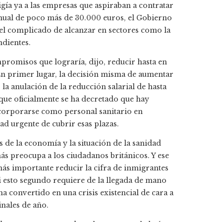
gía ya a las empresas que aspiraban a contratar
nual de poco más de 30.000 euros, el Gobierno
ivel complicado de alcanzar en sectores como la
ndientes.
promisos que lograría, dijo, reducir hasta en
En primer lugar, la decisión misma de aumentar
la anulación de la reducción salarial de hasta
 que oficialmente se ha decretado que hay
corporarse como personal sanitario en
dad urgente de cubrir esas plazas.
 de la economía y la situación de la sanidad
ás preocupa a los ciudadanos británicos. Y ese
ás importante reducir la cifra de inmigrantes
 esto segundo requiere de la llegada de mano
a convertido en una crisis existencial de cara a
inales de año.