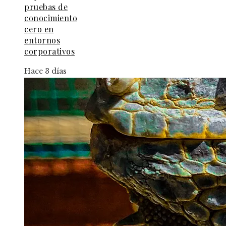
pruebas de
conocimiento
cero en
entornos
corporativos
Hace 3 días