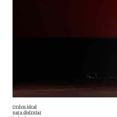
Orden ideal
para disfrutar