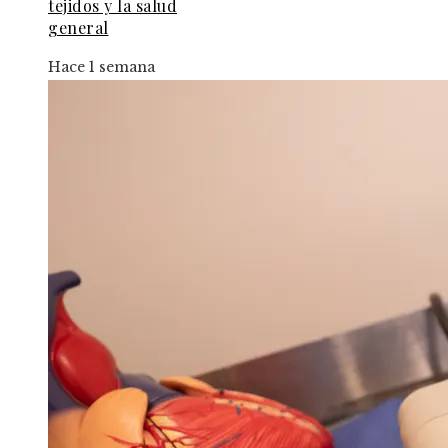
tejidos y la salud
general
Hace 1 semana