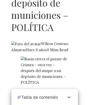
depósito de
municiones –
POLÍTICA
Wilton Centeno
Almaraz
Hace 3 años
3 Mins Read
Tabla de contenido