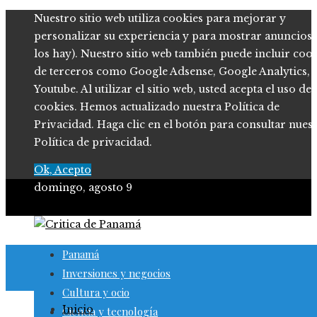
Nuestro sitio web utiliza cookies para mejorar y
personalizar su experiencia y para mostrar anuncios (
los hay). Nuestro sitio web también puede incluir coo
de terceros como Google Adsense, Google Analytics,
Youtube. Al utilizar el sitio web, usted acepta el uso de
cookies. Hemos actualizado nuestra Política de
Privacidad. Haga clic en el botón para consultar nues
Política de privacidad.
Ok, Acepto
domingo, agosto 9
Panamá
Inversiones y negocios
Cultura y ocio
Inicio
Ciencia y tecnología