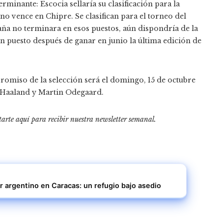
rminante: Escocia sellaría su clasificación para la
no vence en Chipre. Se clasifican para el torneo del
ña no terminara en esos puestos, aún dispondría de la
un puesto después de ganar en junio la última edición de
romiso de la selección será el domingo, 15 de octubre
ng Haaland y Martin Odegaard.
tarte aquí para recibir
nuestra newsletter semanal
.
r argentino en Caracas: un refugio bajo asedio