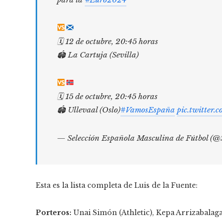
🗓 12 de octubre, 20:45 horas
🏟 La Cartuja (Sevilla)
🗓 15 de octubre, 20:45 horas
🏟 Ullevaal (Oslo)
#VamosEspaña
pic.twitter.
— Selección Española Masculina de Fútbol (
Esta es la lista completa de Luis de la Fuente:
Porteros:
Unai Simón (Athletic), Kepa Arrizabalaga