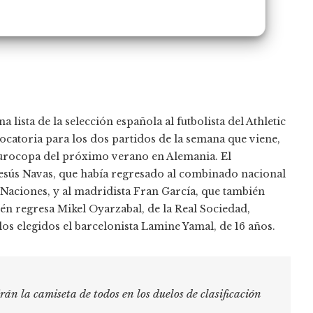
 lista de la selección española al futbolista del Athletic
ocatoria para los dos partidos de la semana que viene,
 Eurocopa del próximo verano en Alemania. El
Jesús Navas, que había regresado al combinado nacional
as Naciones, y al madridista Fran García, que también
n regresa Mikel Oyarzabal, de la Real Sociedad,
los elegidos el barcelonista Lamine Yamal, de 16 años.
irán la camiseta de todos en los duelos de clasificación