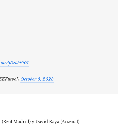
com/Af5zbbi901
@SEFutbol)
October 6, 2023
 (Real Madrid) y David Raya (Arsenal).