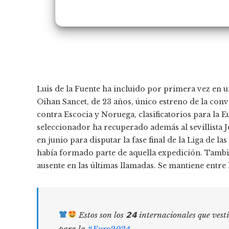
Luis de la Fuente ha incluido por primera vez en una
Oihan Sancet, de 23 años, único estreno de la conv
contra Escocia y Noruega, clasificatorios para la
seleccionador ha recuperado además al sevillista 
en junio para disputar la fase final de la Liga de l
había formado parte de aquella expedición. Tambié
ausente en las últimas llamadas. Se mantiene entre 
Estos son los 𝟮𝟰 internacionales que vest
para la
#Euro2024