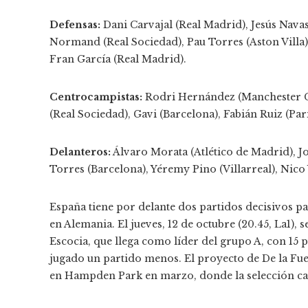
Defensas:
Dani Carvajal (Real Madrid), Jesús Navas
Normand (Real Sociedad), Pau Torres (Aston Villa)
Fran García (Real Madrid).
Centrocampistas:
Rodri Hernández (Manchester Ci
(Real Sociedad), Gavi (Barcelona), Fabián Ruiz (Par
Delanteros:
Álvaro Morata (Atlético de Madrid), J
Torres (Barcelona), Yéremy Pino (Villarreal), Nico 
España tiene por delante dos partidos decisivos p
en Alemania. El jueves, 12 de octubre (20.45, La1), s
Escocia, que llega como líder del grupo A, con 15 
jugado un partido menos. El proyecto de De la Fue
en Hampden Park en marzo, donde la selección cay