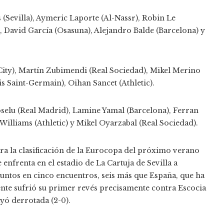
 (Sevilla), Aymeric Laporte (Al-Nassr), Robin Le
, David García (Osasuna), Alejandro Balde (Barcelona) y
ty), Martín Zubimendi (Real Sociedad), Mikel Merino
is Saint-Germain), Oihan Sancet (Athletic).
oselu (Real Madrid), Lamine Yamal (Barcelona), Ferran
Williams (Athletic) y Mikel Oyarzabal (Real Sociedad).
ara la clasificación de la Eurocopa del próximo verano
e enfrenta en el estadio de La Cartuja de Sevilla a
puntos en cinco encuentros, seis más que España, que ha
nte sufrió su primer revés precisamente contra Escocia
ó derrotada (2-0).