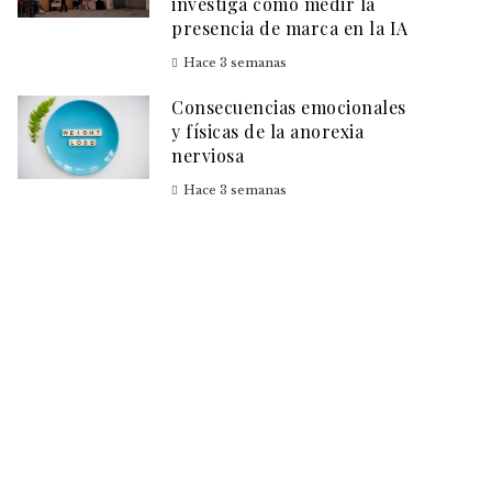
investiga cómo medir la
presencia de marca en la IA
Hace 3 semanas
Consecuencias emocionales
y físicas de la anorexia
nerviosa
Hace 3 semanas