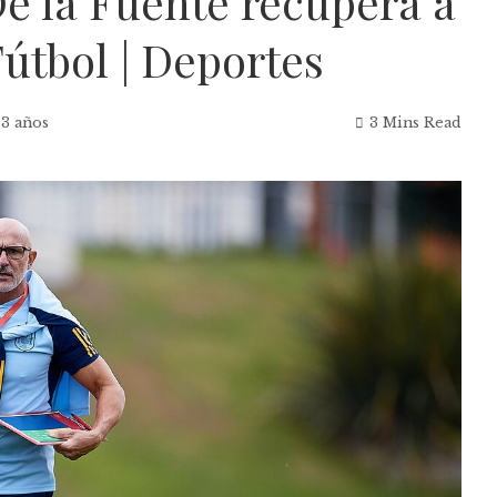
De la Fuente recupera a
Fútbol | Deportes
 3 años
3 Mins Read