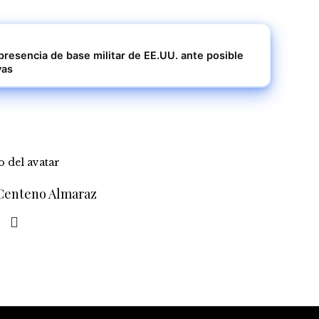
resencia de base militar de EE.UU. ante posible
vas
 Centeno Almaraz