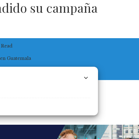
ndido su campaña
 Read