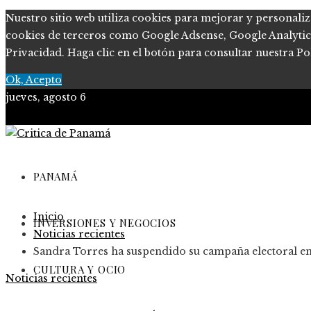
Nuestro sitio web utiliza cookies para mejorar y personaliz
cookies de terceros como Google Adsense, Google Analytics, 
Privacidad. Haga clic en el botón para consultar nuestra Pol
Ok, Acepto
jueves, agosto 6
PANAMÁ
Inicio
INVERSIONES Y NEGOCIOS
Noticias recientes
Sandra Torres ha suspendido su campaña electoral e
CULTURA Y OCIO
Noticias recientes