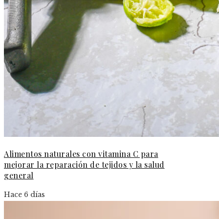
Alimentos naturales con vitamina C para
mejorar la reparación de tejidos y la salud
general
Hace 6 días