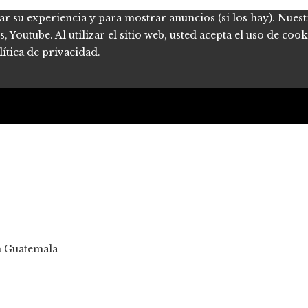
ar su experiencia y para mostrar anuncios (si los hay). Nues
Youtube. Al utilizar el sitio web, usted acepta el uso de coo
ítica de privacidad.
n Guatemala