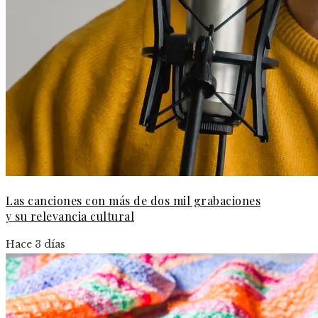
Las canciones con más de dos mil grabaciones
y su relevancia cultural
Hace 3 días