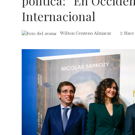
política: “En Occiden
Internacional
Wilton Centeno Almaraz
Hace