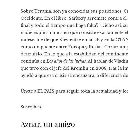
Sobre Ucrania, son ya conocidas sus posiciones. Cri
Occidente. En el libro, Sarkozy arremete contra el
final y todo el tiempo que haga falta”. “Dicho así, 
nadie explica nunca en qué consiste exactamente el ‘
indeseable de que Kiev entre en la UE y en la OTA
como un puente entre Europa y Rusia. “Cortar un 
destruirlo. En lo que a la estabilidad del continente 
continúa en
Los años de las luchas
. Al hablar de Vlad
que tuvo con el jefe del Kremlin en 2008, tras la i
ayudó a que esa crisis se encauzara, a diferencia 
Únete a EL PAÍS para seguir toda la actualidad y lee
Suscríbete
Aznar, un amigo