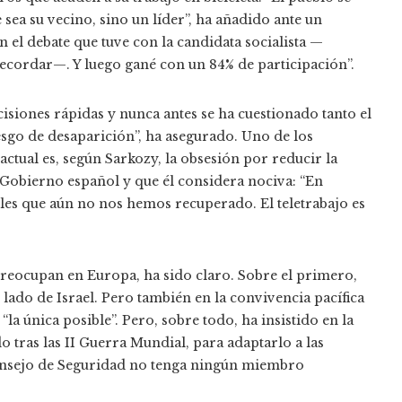
sea su vecino, sino un líder”, ha añadido ante un
 el debate que tuve con la candidata socialista —
ecordar—. Y luego gané con un 84% de participación”.
siones rápidas y nunca antes se ha cuestionado tanto el
esgo de desaparición”, ha asegurado. Uno de los
 actual es, según Sarkozy, la obsesión por reducir la
l Gobierno español y que él considera nociva: “En
es que aún no nos hemos recuperado. El teletrabajo es
preocupan en Europa, ha sido claro. Sobre el primero,
l lado de Israel. Pero también en la convivencia pacífica
“la única posible”. Pero, sobre todo, ha insistido en la
tras las II Guerra Mundial, para adaptarlo a las
Consejo de Seguridad no tenga ningún miembro