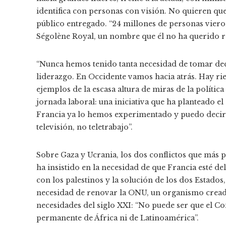
identifica con personas con visión. No quieren que 
público entregado. “24 millones de personas vieron
Ségolène Royal, un nombre que él no ha querido r
“Nunca hemos tenido tanta necesidad de tomar deci
liderazgo. En Occidente vamos hacia atrás. Hay ri
ejemplos de la escasa altura de miras de la política
jornada laboral: una iniciativa que ha planteado e
Francia ya lo hemos experimentado y puedo decirl
televisión, no teletrabajo”.
Sobre Gaza y Ucrania, los dos conflictos que más 
ha insistido en la necesidad de que Francia esté de
con los palestinos y la solución de los dos Estados, 
necesidad de renovar la ONU, un organismo creado 
necesidades del siglo XXI: “No puede ser que el 
permanente de África ni de Latinoamérica”.