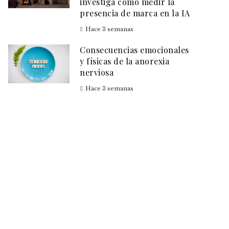
investiga cómo medir la
presencia de marca en la IA
Hace 3 semanas
Consecuencias emocionales
y físicas de la anorexia
nerviosa
Hace 3 semanas