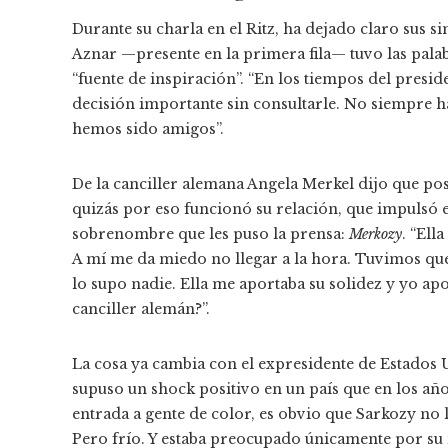
Durante su charla en el Ritz, ha dejado claro sus si
Aznar —presente en la primera fila— tuvo las pala
“fuente de inspiración”. “En los tiempos del presi
decisión importante sin consultarle. No siempre h
hemos sido amigos”.
De la canciller alemana Angela Merkel dijo que po
quizás por eso funcionó su relación, que impulsó e
sobrenombre que les puso la prensa:
Merkozy
. “Ell
A mí me da miedo no llegar a la hora. Tuvimos que
lo supo nadie. Ella me aportaba su solidez y yo a
canciller alemán?”.
La cosa ya cambia con el expresidente de Estados
supuso un shock positivo en un país que en los año
entrada a gente de color, es obvio que Sarkozy no 
Pero frío. Y estaba preocupado únicamente por su