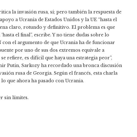
tica la invasión rusa, sí; pero también la respuesta de
 apoyo a Ucrania de Estados Unidos y la UE “hasta el
suena claro, rotundo y definitivo. El problema es que
hasta el final”, escribe. Y no tiene dudas sobre lo
N con el argumento de que Ucrania ha de funcionar
puente por uno de sus dos extremos equivale a
se refiere, es difícil que haya una estrategia peor”,
ímir Putin, Sarkozy ha recordado una bronca discusión
nvasión rusa de Georgia. Según el francés, esta charla
de lo que ahora ha pasado con Ucrania.
r sin límites.