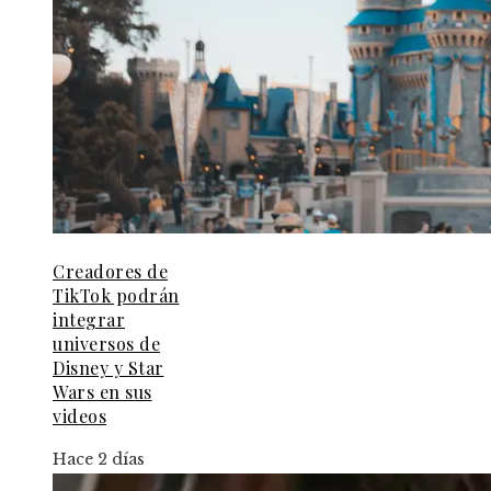
Creadores de
TikTok podrán
integrar
universos de
Disney y Star
Wars en sus
videos
Hace 2 días