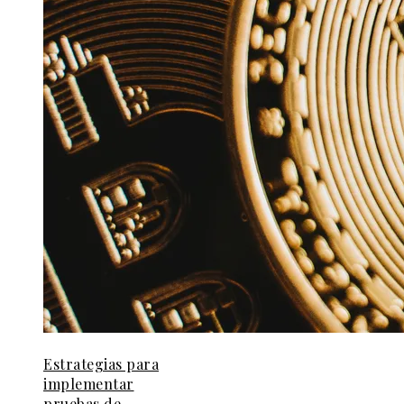
Estrategias para
implementar
pruebas de