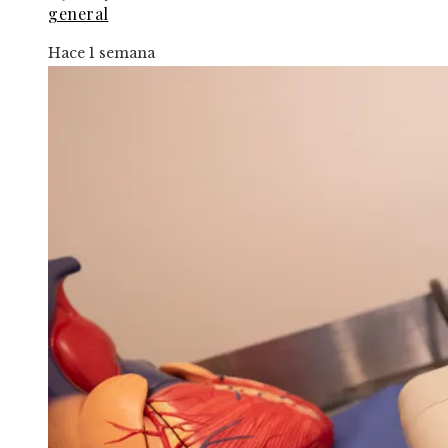
general
Hace 1 semana