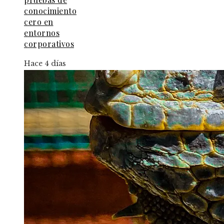
conocimiento
cero en
entornos
corporativos
Hace 4 días