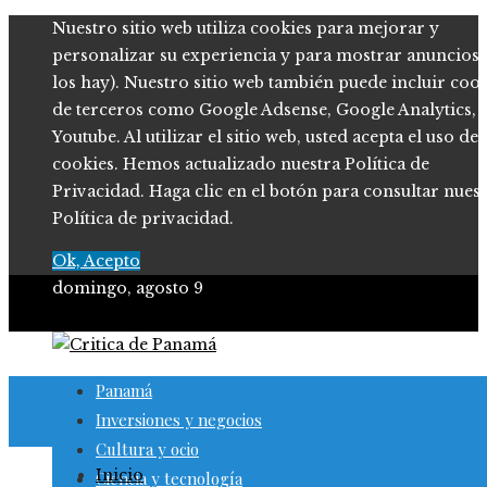
Nuestro sitio web utiliza cookies para mejorar y
personalizar su experiencia y para mostrar anuncios (
los hay). Nuestro sitio web también puede incluir coo
de terceros como Google Adsense, Google Analytics,
Youtube. Al utilizar el sitio web, usted acepta el uso de
cookies. Hemos actualizado nuestra Política de
Privacidad. Haga clic en el botón para consultar nues
Política de privacidad.
Ok, Acepto
domingo, agosto 9
Panamá
Inversiones y negocios
Cultura y ocio
Inicio
Ciencia y tecnología