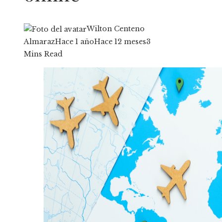
Wilton Centeno
Almaraz
Hace 1 año
Hace 12 meses
3
Mins Read