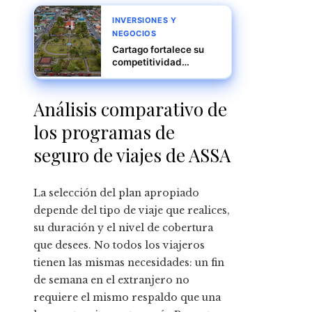
INVERSIONES Y
NEGOCIOS
Cartago fortalece su
competitividad
internacional mediante
la automatización y la
sostenibilidad
Análisis comparativo de
los programas de
seguro de viajes de ASSA
La selección del plan apropiado
depende del tipo de viaje que realices,
su duración y el nivel de cobertura
que desees. No todos los viajeros
tienen las mismas necesidades: un fin
de semana en el extranjero no
requiere el mismo respaldo que una