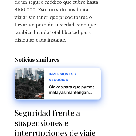
de un seguro médico que cubre hasta
$100,000. Esto no solo posibilita
viajar sin tener que preocuparse o
llevar un peso de ansiedad, sino que
también brinda total libertad para
disfrutar cada instante.
Noticias similares
INVERSIONES Y
NEGOCIOS
Claves para que pymes
malayas mantengan
calidad y
certificaciones en
cadenas globales.
Seguridad frente a
suspensiones e
interrupciones de viaje