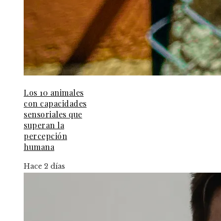
Los 10 animales
con capacidades
sensoriales que
superan la
percepción
humana
Hace 2 días