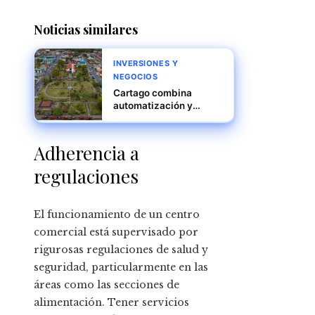
Noticias similares
INVERSIONES Y
NEGOCIOS
Cartago combina
automatización y
cercanía académica
para un desarrollo
industrial competitivo
Adherencia a
regulaciones
El funcionamiento de un centro
comercial está supervisado por
rigurosas regulaciones de salud y
seguridad, particularmente en las
áreas como las secciones de
alimentación. Tener servicios