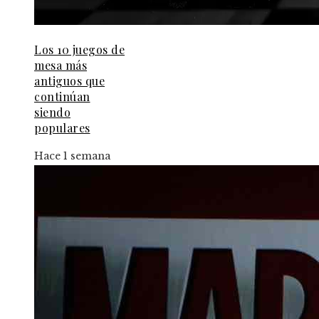
Los 10 juegos de
mesa más
antiguos que
continúan
siendo
populares
Hace 1 semana