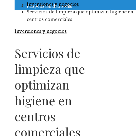
Inversiones y negocios
Responsabilidad social
Servicios de limpieza que optimizan higiene en
centros comerciales
Inversiones y negocios
Servicios de
limpieza que
optimizan
higiene en
centros
comerciales