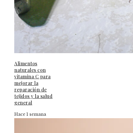
Alimentos
naturales con
vitamina C para
mejorar la
reparación de
tejidos y la salud
general
Hace 1 semana