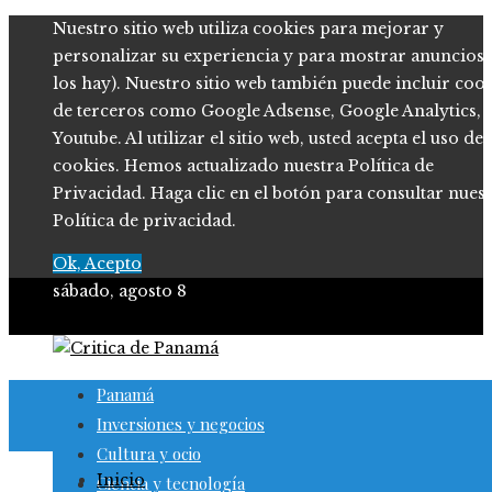
Nuestro sitio web utiliza cookies para mejorar y
personalizar su experiencia y para mostrar anuncios (
los hay). Nuestro sitio web también puede incluir coo
de terceros como Google Adsense, Google Analytics,
Youtube. Al utilizar el sitio web, usted acepta el uso de
cookies. Hemos actualizado nuestra Política de
Privacidad. Haga clic en el botón para consultar nues
Política de privacidad.
Ok, Acepto
sábado, agosto 8
Panamá
Inversiones y negocios
Cultura y ocio
Inicio
Ciencia y tecnología