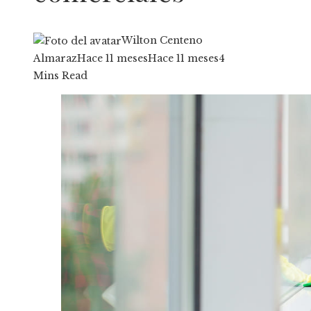
Wilton Centeno
Almaraz
Hace 11 meses
Hace 11 meses
4
Mins Read