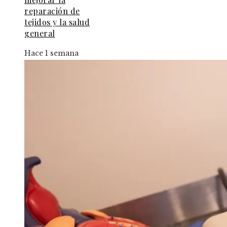
reparación de
tejidos y la salud
general
Hace 1 semana