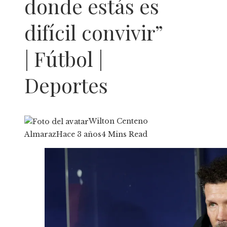
donde estás es
difícil convivir”
| Fútbol |
Deportes
Wilton Centeno
Almaraz
Hace 3 años
4 Mins Read