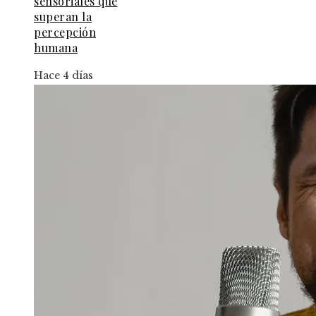
sensoriales que
superan la
percepción
humana
Hace 4 días