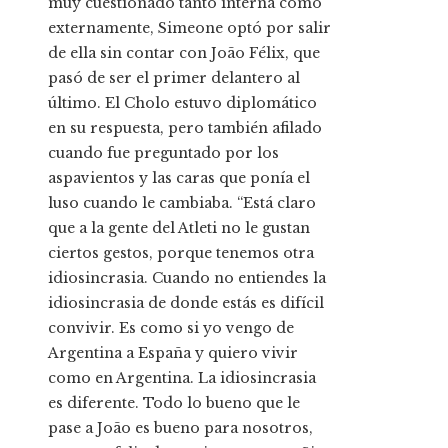
muy cuestionado tanto interna como
externamente, Simeone optó por salir
de ella sin contar con João Félix, que
pasó de ser el primer delantero al
último. El Cholo estuvo diplomático
en su respuesta, pero también afilado
cuando fue preguntado por los
aspavientos y las caras que ponía el
luso cuando le cambiaba. “Está claro
que a la gente del Atleti no le gustan
ciertos gestos, porque tenemos otra
idiosincrasia. Cuando no entiendes la
idiosincrasia de donde estás es difícil
convivir. Es como si yo vengo de
Argentina a España y quiero vivir
como en Argentina. La idiosincrasia
es diferente. Todo lo bueno que le
pase a João es bueno para nosotros,