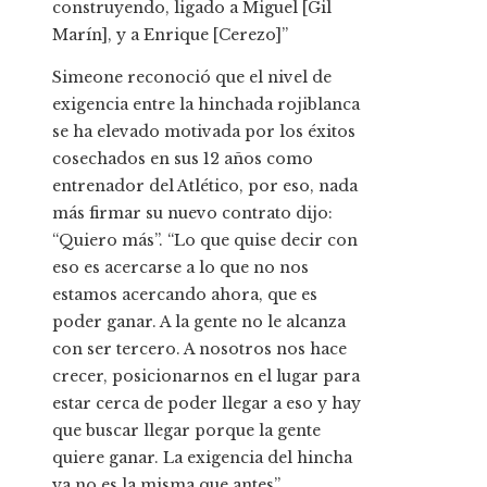
construyendo, ligado a Miguel [Gil
Marín], y a Enrique [Cerezo]”
Simeone reconoció que el nivel de
exigencia entre la hinchada rojiblanca
se ha elevado motivada por los éxitos
cosechados en sus 12 años como
entrenador del Atlético, por eso, nada
más firmar su nuevo contrato dijo:
“Quiero más”. “Lo que quise decir con
eso es acercarse a lo que no nos
estamos acercando ahora, que es
poder ganar. A la gente no le alcanza
con ser tercero. A nosotros nos hace
crecer, posicionarnos en el lugar para
estar cerca de poder llegar a eso y hay
que buscar llegar porque la gente
quiere ganar. La exigencia del hincha
ya no es la misma que antes”.