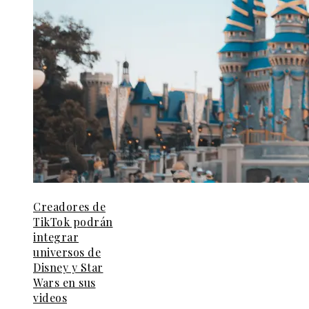
Creadores de
TikTok podrán
integrar
universos de
Disney y Star
Wars en sus
videos