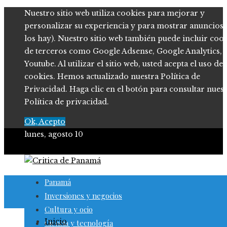
Nuestro sitio web utiliza cookies para mejorar y
personalizar su experiencia y para mostrar anuncios (
los hay). Nuestro sitio web también puede incluir coo
de terceros como Google Adsense, Google Analytics,
Youtube. Al utilizar el sitio web, usted acepta el uso de
cookies. Hemos actualizado nuestra Política de
Privacidad. Haga clic en el botón para consultar nues
Política de privacidad.
Ok, Acepto
lunes, agosto 10
Panamá
Inversiones y negocios
Cultura y ocio
Inicio
Ciencia y tecnología