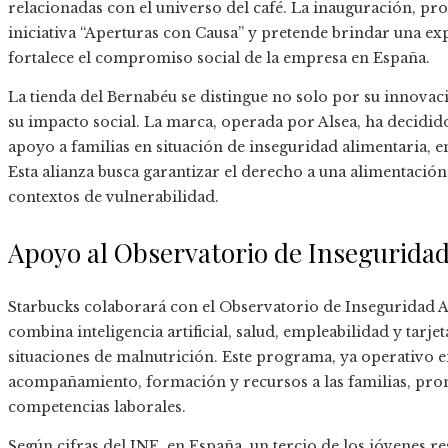
relacionadas con el universo del café. La inauguración, pro
iniciativa “Aperturas con Causa” y pretende brindar una exp
fortalece el compromiso social de la empresa en España.
La tienda del Bernabéu se distingue no solo por su innova
su impacto social. La marca, operada por Alsea, ha decidid
apoyo a familias en situación de inseguridad alimentaria,
Esta alianza busca garantizar el derecho a una alimentación 
contextos de vulnerabilidad.
Apoyo al Observatorio de Inseguridad
Starbucks colaborará con el Observatorio de Inseguridad A
combina inteligencia artificial, salud, empleabilidad y tar
situaciones de malnutrición. Este programa, ya operativo 
acompañamiento, formación y recursos a las familias, pro
competencias laborales.
Según cifras del INE, en España, un tercio de los jóvenes r