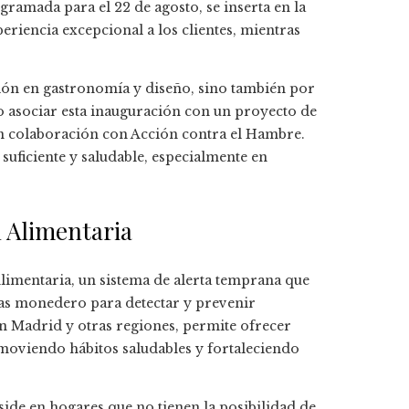
gramada para el 22 de agosto, se inserta en la
eriencia excepcional a los clientes, mientras
ción en gastronomía y diseño, sino también por
o asociar esta inauguración con un proyecto de
 en colaboración con Acción contra el Hambre.
suficiente y saludable, especialmente en
 Alimentaria
limentaria, un sistema de alerta temprana que
jetas monedero para detectar y prevenir
en Madrid y otras regiones, permite ofrecer
moviendo hábitos saludables y fortaleciendo
eside en hogares que no tienen la posibilidad de