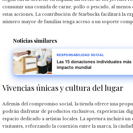
consumir una comida de carne, pollo o pescado, al menos c
estas acciones. La contribución de Starbucks facilitará la 
número mayor de familias tenga acceso a un soporte compl
Noticias similares
RESPONSABILIDAD SOCIAL
Las 15 donaciones individuales más
impacto mundial
Vivencias únicas y cultura del lugar
Además del compromiso social, la tienda ofrece una propues
podrán disfrutar de productos exclusivos, experiencias digi
espacio dedicado a artistas locales. La apertura incluirá u
visitantes, reforzando la conexión entre la marca, la ciud