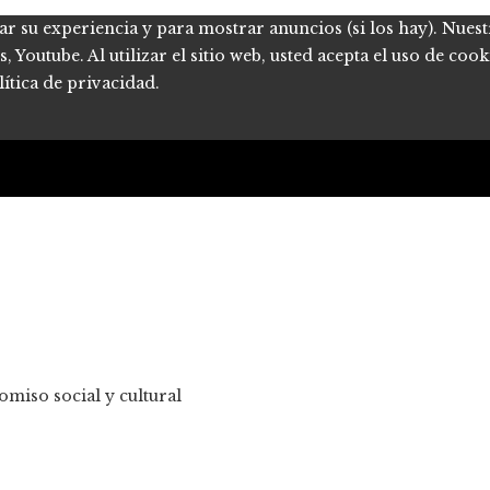
ar su experiencia y para mostrar anuncios (si los hay). Nues
Youtube. Al utilizar el sitio web, usted acepta el uso de coo
ítica de privacidad.
miso social y cultural