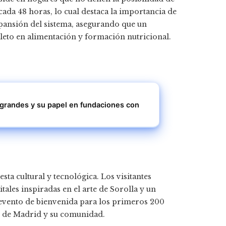
ada 48 horas, lo cual destaca la importancia de
expansión del sistema, asegurando que un
eto en alimentación y formación nutricional.
 grandes y su papel en fundaciones con
ta cultural y tecnológica. Los visitantes
tales inspiradas en el arte de Sorolla y un
n evento de bienvenida para los primeros 200
ad de Madrid y su comunidad.