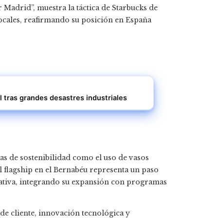
 Madrid”, muestra la táctica de Starbucks de
locales, reafirmando su posición en España
l tras grandes desastres industriales
vas de sostenibilidad como el uso de vasos
l flagship en el Bernabéu representa un paso
orativa, integrando su expansión con programas
de cliente, innovación tecnológica y