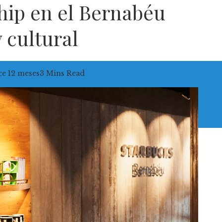
ship en el Bernabéu
 cultural
e 12 meses
3 Mins Read