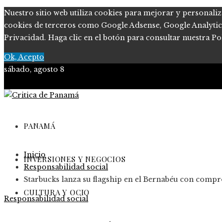
Nuestro sitio web utiliza cookies para mejorar y personaliz
cookies de terceros como Google Adsense, Google Analytics, 
Privacidad. Haga clic en el botón para consultar nuestra Pol
Ok, Acepto
sábado, agosto 8
PANAMÁ
Inicio
INVERSIONES Y NEGOCIOS
Responsabilidad social
Starbucks lanza su flagship en el Bernabéu con compro
CULTURA Y OCIO
Responsabilidad social