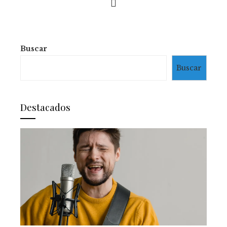
Buscar
Buscar
Destacados