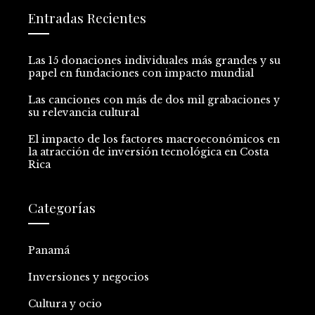
Entradas Recientes
Las 15 donaciones individuales más grandes y su
papel en fundaciones con impacto mundial
Las canciones con más de dos mil grabaciones y
su relevancia cultural
El impacto de los factores macroeconómicos en
la atracción de inversión tecnológica en Costa
Rica
Categorías
Panamá
Inversiones y negocios
Cultura y ocio