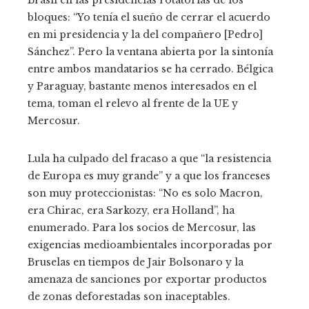
Brasil en las presidencias rotatorias de los
bloques: “Yo tenía el sueño de cerrar el acuerdo
en mi presidencia y la del compañero [Pedro]
Sánchez”. Pero la ventana abierta por la sintonía
entre ambos mandatarios se ha cerrado. Bélgica
y Paraguay, bastante menos interesados en el
tema, toman el relevo al frente de la UE y
Mercosur.
Lula ha culpado del fracaso a que “la resistencia
de Europa es muy grande” y a que los franceses
son muy proteccionistas: “No es solo Macron,
era Chirac, era Sarkozy, era Holland”, ha
enumerado. Para los socios de Mercosur, las
exigencias medioambientales incorporadas por
Bruselas en tiempos de Jair Bolsonaro y la
amenaza de sanciones por exportar productos
de zonas deforestadas son inaceptables.