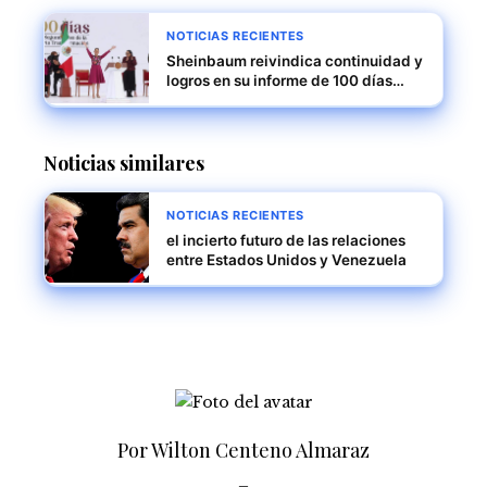
NOTICIAS RECIENTES
Sheinbaum reivindica continuidad y
logros en su informe de 100 días
ante miles en el Zócalo
Noticias similares
NOTICIAS RECIENTES
el incierto futuro de las relaciones
entre Estados Unidos y Venezuela
Por Wilton Centeno Almaraz