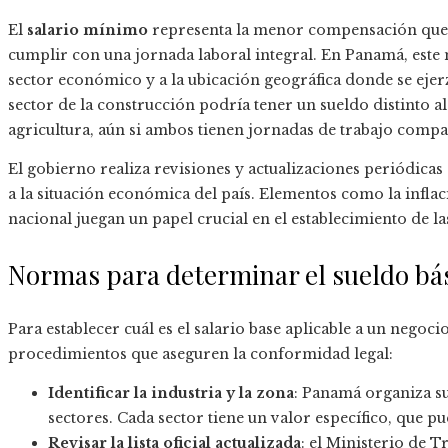
El
salario mínimo
representa la menor compensación que l
cumplir con una jornada laboral integral. En Panamá, este 
sector económico y a la ubicación geográfica donde se ejerz
sector de la construcción podría tener un sueldo distinto a
agricultura, aún si ambos tienen jornadas de trabajo compa
El gobierno realiza revisiones y actualizaciones periódicas 
a la situación económica del país. Elementos como la inflac
nacional juegan un papel crucial en el establecimiento de las
Normas para determinar el sueldo bá
Para establecer cuál es el salario base aplicable a un negoc
procedimientos que aseguren la conformidad legal:
Identificar la industria y la zona
: Panamá organiza su
sectores. Cada sector tiene un valor específico, que p
Revisar la lista oficial actualizada
: el Ministerio de