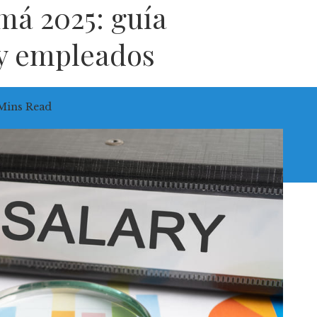
á 2025: guía
 y empleados
Mins Read