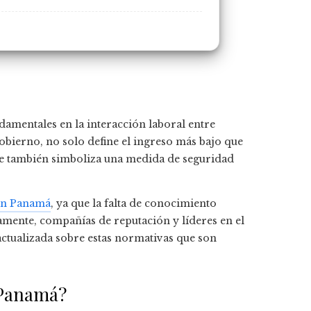
damentales en la interacción laboral entre
obierno, no solo define el ingreso más bajo que
que también simboliza una medida de seguridad
 en Panamá
, ya que la falta de conocimiento
amente, compañías de reputación y líderes en el
actualizada sobre estas normativas que son
 Panamá?