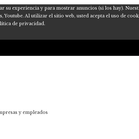
ar su experiencia y para mostrar anuncios (si los hay). Nues
Youtube. Al utilizar el sitio web, usted acepta el uso de coo
ítica de privacidad.
empresas y empleados