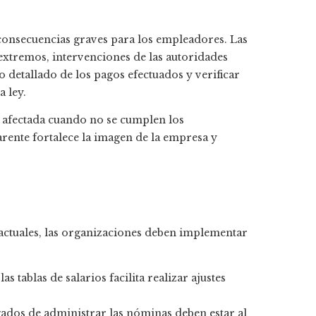
consecuencias graves para los empleadores. Las
extremos, intervenciones de las autoridades
o detallado de los pagos efectuados y verificar
 ley.
 afectada cuando no se cumplen los
rente fortalece la imagen de la empresa y
 actuales, las organizaciones deben implementar
las tablas de salarios facilita realizar ajustes
gados de administrar las nóminas deben estar al