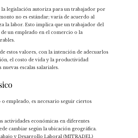
a legislación autoriza para un trabajador por
monto no es estándar; varía de acuerdo al
a la labor. Esto implica que un trabajador del
l de un empleado en el comercio o la
rables.
de estos valores, con la intención de adecuarlos
ión, el costo de vida y la productividad
 nuevas escalas salariales.
sico
io o empleado, es necesario seguir ciertos
s actividades económicas en diferentes
uede cambiar según la ubicación geográfica.
 Trabajo y Desarrollo Laboral (MITRADEL)