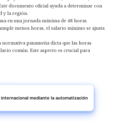
 Este documento oficial ayuda a determinar con
d y la región.
e basa en una jornada máxima de 48 horas
 cumple menos horas, el salario mínimo se ajusta
la normativa panameña dicta que las horas
lario común. Este aspecto es crucial para
 internacional mediante la automatización