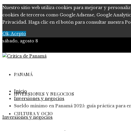
Nuestro sitio web utiliza cookies para mejorar y personaliz
cookies de terceros como Google Adsense, Google Analytics, 
Privacidad. Haga clic en el botón para consultar nuestra Pol
Ok, Acepto
sábado, agosto 8
PANAMÁ
Inicio
INVERSIONES Y NEGOCIOS
Inversiones y negocios
Sueldo mínimo en Panamá 2025: guía práctica para 
CULTURA Y OCIO
Inversiones y negocios