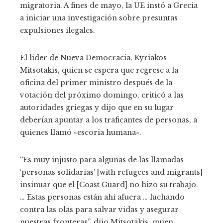
migratoria. A fines de mayo, la UE instó a Grecia
a iniciar una investigación sobre presuntas
expulsiones ilegales.
El líder de Nueva Democracia, Kyriakos
Mitsotakis, quien se espera que regrese a la
oficina del primer ministro después de la
votación del próximo domingo, criticó a las
autoridades griegas y dijo que en su lugar
deberían apuntar a los traficantes de personas, a
quienes llamó «escoria humana».
“Es muy injusto para algunas de las llamadas
‘personas solidarias’ [with refugees and migrants]
insinuar que el [Coast Guard] no hizo su trabajo.
… Estas personas están ahí afuera … luchando
contra las olas para salvar vidas y asegurar
nuestras fronteras”, dijo Mitsotakis, quien