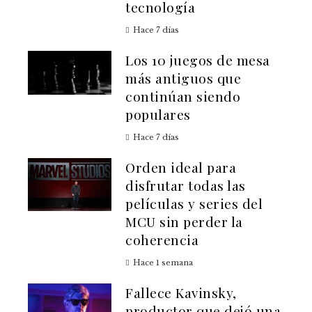
tecnología
Hace 7 días
Los 10 juegos de mesa
más antiguos que
continúan siendo
populares
Hace 7 días
Orden ideal para
disfrutar todas las
películas y series del
MCU sin perder la
coherencia
Hace 1 semana
Fallece Kavinsky,
productor que dejó una