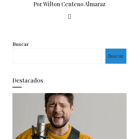
Por Wilton Centeno Almaraz
Buscar
Buscar
Destacados