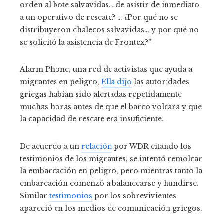
orden al bote salvavidas… de asistir de inmediato
a un operativo de rescate? … ¿Por qué no se
distribuyeron chalecos salvavidas… y por qué no
se solicitó la asistencia de Frontex?”
Alarm Phone, una red de activistas que ayuda a
migrantes en peligro,
Ella dijo
las autoridades
griegas habían sido alertadas repetidamente
muchas horas antes de que el barco volcara y que
la capacidad de rescate era insuficiente.
De acuerdo a un
relación
por WDR citando los
testimonios de los migrantes, se intentó remolcar
la embarcación en peligro, pero mientras tanto la
embarcación comenzó a balancearse y hundirse.
Similar
testimonios
por los sobrevivientes
apareció en los medios de comunicación griegos.