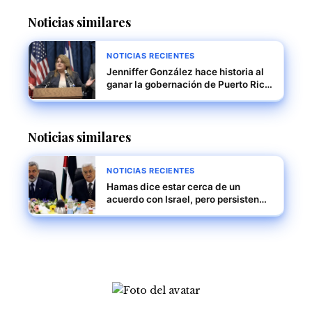
Noticias similares
NOTICIAS RECIENTES
Jenniffer González hace historia al
ganar la gobernación de Puerto Rico
en unas elecciones marcadas por
resultados inéditos
Noticias similares
NOTICIAS RECIENTES
Hamas dice estar cerca de un
acuerdo con Israel, pero persisten
diferencias importantes