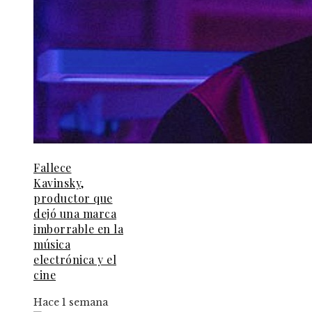
Fallece
Kavinsky,
productor que
dejó una marca
imborrable en la
música
electrónica y el
cine
Hace 1 semana