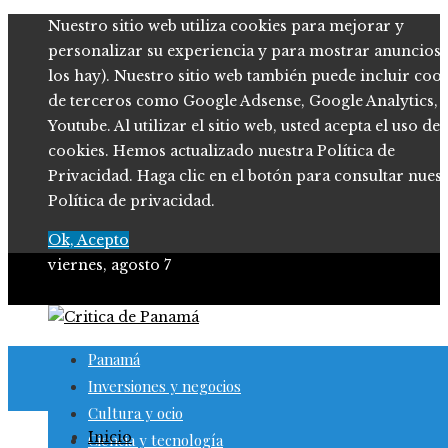
Nuestro sitio web utiliza cookies para mejorar y
personalizar su experiencia y para mostrar anuncios (
los hay). Nuestro sitio web también puede incluir coo
de terceros como Google Adsense, Google Analytics,
Youtube. Al utilizar el sitio web, usted acepta el uso de
cookies. Hemos actualizado nuestra Política de
Privacidad. Haga clic en el botón para consultar nues
Política de privacidad.
Ok, Acepto
viernes, agosto 7
Panamá
Inversiones y negocios
Cultura y ocio
Inicio
Ciencia y tecnología