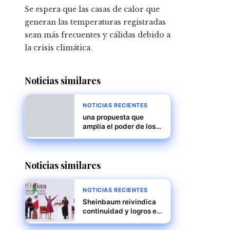
Se espera que las casas de calor que
generan las temperaturas registradas
sean más frecuentes y cálidas debido a
la crisis climática.
Noticias similares
NOTICIAS RECIENTES
una propuesta que
amplía el poder de los
estados en materia de
inmigración y
detención
Noticias similares
NOTICIAS RECIENTES
Sheinbaum reivindica
continuidad y logros en
su informe de 100 días
ante miles en el Zócalo