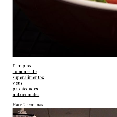
Ejemplos
comunes de
superalimentos
y sus
propiedades
nutricionales
Hace 2 semanas