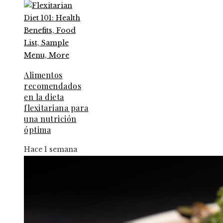
Alimentos
recomendados
en la dieta
flexitariana para
una nutrición
óptima
Hace 1 semana