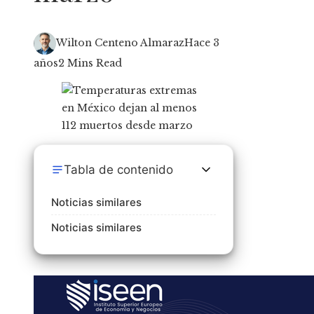
Wilton Centeno Almaraz
Hace 3
años
2 Mins Read
Tabla de contenido
Noticias similares
Noticias similares