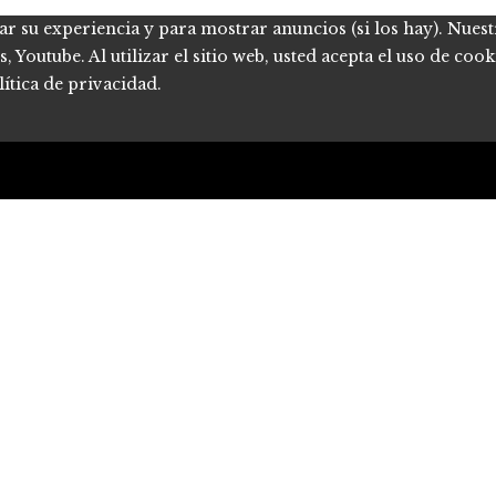
ar su experiencia y para mostrar anuncios (si los hay). Nues
Youtube. Al utilizar el sitio web, usted acepta el uso de coo
ítica de privacidad.