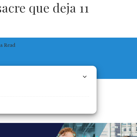
acre que deja 11
ns Read