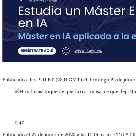
Publicado a las 19:11 ET (23:11 GMT) el domingo 25 de juni
0:47
Publicado el 22 de junio de 2023 a las 10:06 p. m. ET (02: