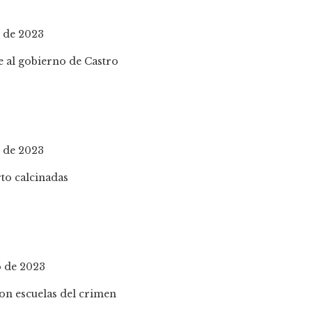
o de 2023
o de 2023
o de 2023