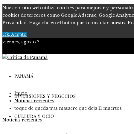
Nuestro sitio web utiliza cookies para mejorar y personaliz
cookies de terceros como Google Adsense, Google Analytics, 
Privacidad. Haga clic en el botón para consultar nuestra Pol
Ok, Acepto
viernes, agosto 7
PANAMÁ
Inicio
INVERSIONES Y NEGOCIOS
Noticias recientes
toque de queda tras masacre que deja 11 muertos
CULTURA Y OCIO
Noticias recientes