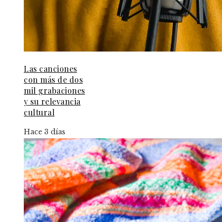
Las canciones
con más de dos
mil grabaciones
y su relevancia
cultural
Hace 3 días