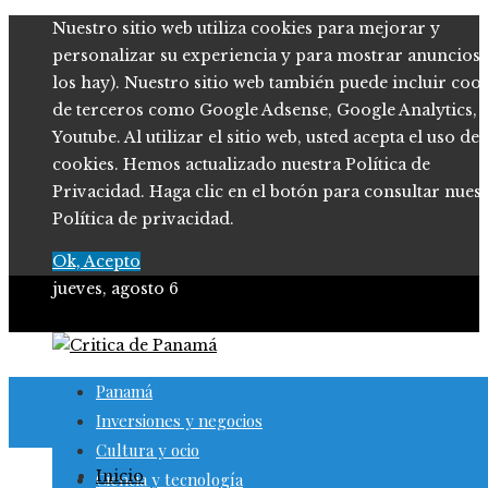
Nuestro sitio web utiliza cookies para mejorar y
personalizar su experiencia y para mostrar anuncios (
los hay). Nuestro sitio web también puede incluir coo
de terceros como Google Adsense, Google Analytics,
Youtube. Al utilizar el sitio web, usted acepta el uso de
cookies. Hemos actualizado nuestra Política de
Privacidad. Haga clic en el botón para consultar nues
Política de privacidad.
Ok, Acepto
jueves, agosto 6
Panamá
Inversiones y negocios
Cultura y ocio
Inicio
Ciencia y tecnología