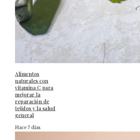
Alimentos
naturales con
vitamina C para
mejorar la
reparación de
tejidos y la salud
general
Hace 7 días