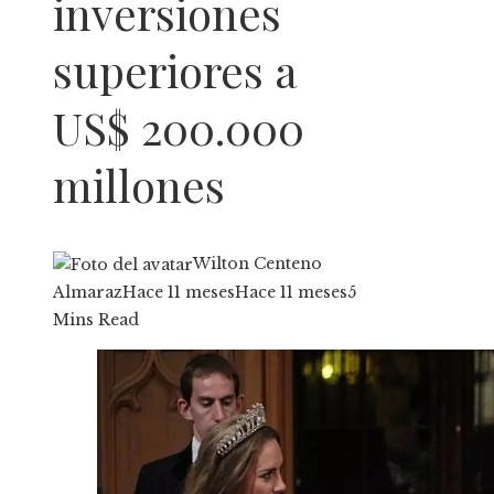
inversiones
superiores a
US$ 200.000
millones
Wilton Centeno
Almaraz
Hace 11 meses
Hace 11 meses
5
Mins Read