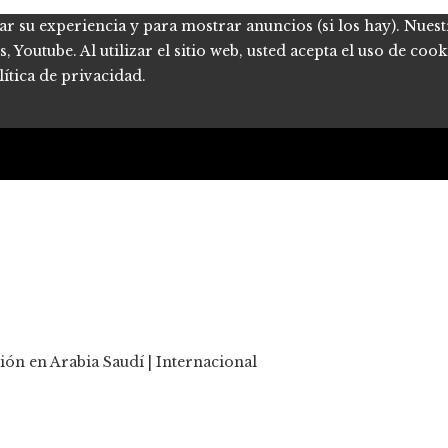
ar su experiencia y para mostrar anuncios (si los hay). Nues
Youtube. Al utilizar el sitio web, usted acepta el uso de coo
ítica de privacidad.
ión en Arabia Saudí | Internacional