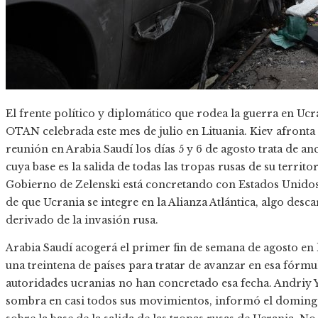
El frente político y diplomático que rodea la guerra en Uc
OTAN celebrada este mes de julio en Lituania. Kiev afronta 
reunión en Arabia Saudí los días 5 y 6 de agosto trata de anc
cuya base es la salida de todas las tropas rusas de su territo
Gobierno de Zelenski está concretando con Estados Unidos
de que Ucrania se integre en la Alianza Atlántica, algo desca
derivado de la invasión rusa.
Arabia Saudí acogerá el primer fin de semana de agosto en 
una treintena de países para tratar de avanzar en esa fórm
autoridades ucranias no han concretado esa fecha. Andriy Y
sombra en casi todos sus movimientos, informó el domingo