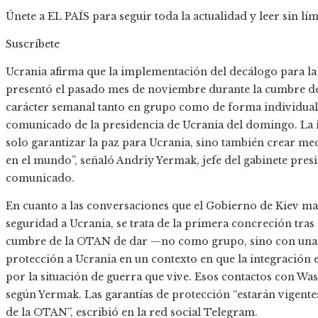
Únete a EL PAÍS para seguir toda la actualidad y leer sin lím
Suscríbete
Ucrania afirma que la implementación del decálogo para la
presentó el pasado mes de noviembre durante la cumbre de
carácter semanal tanto en grupo como de forma individual
comunicado de la presidencia de Ucrania del domingo. La i
solo garantizar la paz para Ucrania, sino también crear me
en el mundo”, señaló Andriy Yermak, jefe del gabinete presi
comunicado.
En cuanto a las conversaciones que el Gobierno de Kiev m
seguridad a Ucrania, se trata de la primera concreción tra
cumbre de la OTAN de dar —no como grupo, sino con una 
protección a Ucrania en un contexto en que la integración e
por la situación de guerra que vive. Esos contactos con Wa
según Yermak. Las garantías de protección “estarán vigent
de la OTAN”, escribió en la red social Telegram.