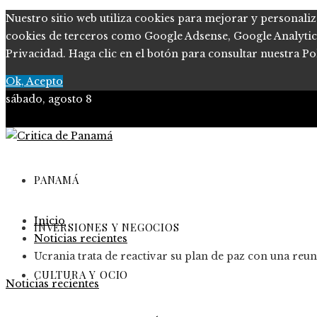
Nuestro sitio web utiliza cookies para mejorar y personaliz
cookies de terceros como Google Adsense, Google Analytics, 
Privacidad. Haga clic en el botón para consultar nuestra Pol
Ok, Acepto
sábado, agosto 8
PANAMÁ
Inicio
INVERSIONES Y NEGOCIOS
Noticias recientes
Ucrania trata de reactivar su plan de paz con una reun
CULTURA Y OCIO
Noticias recientes