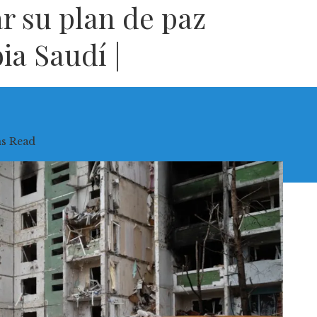
ar su plan de paz
ia Saudí |
ns Read