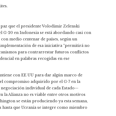
ites.
 paz que el presidente Volodímir Zelenski
l G-20 en Indonesia se está abordando casi con
 con medio centenar de países, según un
mplementación de esa iniciativa “permitirá no
canismos para contrarrestar futuros conflictos
dencial en palabras recogidas en ese
antiene con EE UU para dar algún marco de
s el compromiso adquirido por el G-7 en la
negociación individual de cada Estado—
n la Alianza no es viable entre otros motivos
shington se están produciendo ya esta semana,
es hasta que Ucrania se integre como miembro