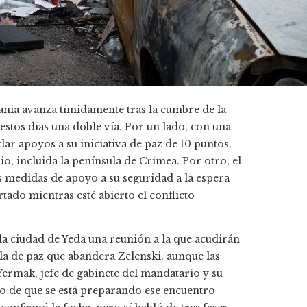
rania avanza tímidamente tras la cumbre de la
estos días una doble vía. Por un lado, con una
lar apoyos a su iniciativa de paz de 10 puntos,
rio, incluida la península de Crimea. Por otro, el
 medidas de apoyo a su seguridad a la espera
rtado mientras esté abierto el conflicto
la ciudad de Yeda una reunión a la que acudirán
ula de paz que abandera Zelenski, aunque las
ermak, jefe de gabinete del mandatario y su
 de que se está preparando ese encuentro