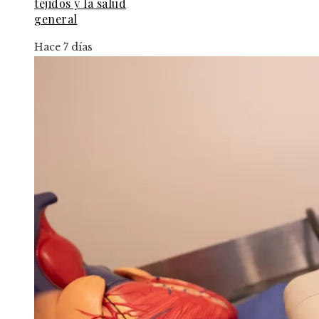
tejidos y la salud
general
Hace 7 días