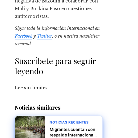
negativa de Bazoum a colaborar con
Malí y Burkina Faso en cuestiones
antiterroristas.
Sigue toda la información internacional en
Facebook
y
Twitter
, o en
nuestra newsletter
semanal
.
Suscríbete para seguir
leyendo
Lee sin límites
Noticias similares
NOTICIAS RECIENTES
Migrantes cuentan con
respaldo internacional,