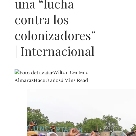
una “lucha
contra los
colonizadores”
| Internacional
Wilton Centeno
Almaraz
Hace 3 años
5 Mins Read