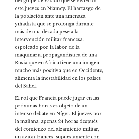
del golpe de Estado que se vivieron
este jueves en Niamey. El hartazgo de
la población ante una amenaza
yihadista que se prolonga durante
más de una década pese a la
intervención militar francesa,
espoleado por la labor de la
maquinaria propagandística de una
Rusia que en África tiene una imagen
mucho más positiva que en Occidente,
alimenta la inestabilidad en los países
del Sahel.
El rol que Francia puede jugar en las
próximas horas es objeto de un
intenso debate en Níger. El jueves por
la mañana, apenas 24 horas después
del comienzo del alzamiento militar,
un avión francés, supuestamente con