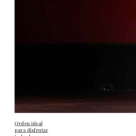
Orden ideal
para disfrutar