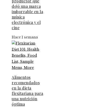
productor que
dejó una marca
imborrable en la
música
electrónica y el
cine
Hace 1 semana
Alimentos
recomendados
en la dieta
flexitariana para
una nutrición
óptima