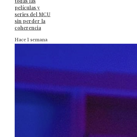
todas las
películas y
series del MCU
sin perder la
coherencia
Hace 1 semana