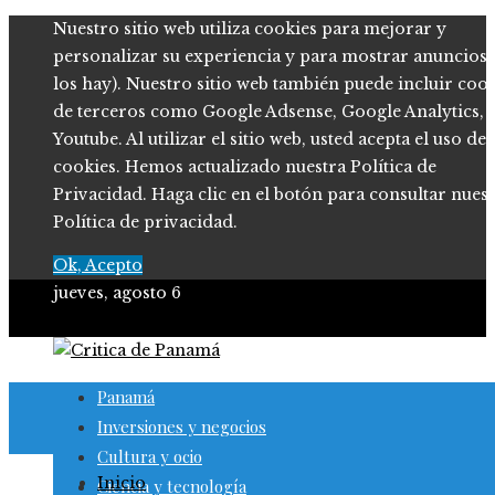
Nuestro sitio web utiliza cookies para mejorar y
personalizar su experiencia y para mostrar anuncios (
los hay). Nuestro sitio web también puede incluir coo
de terceros como Google Adsense, Google Analytics,
Youtube. Al utilizar el sitio web, usted acepta el uso de
cookies. Hemos actualizado nuestra Política de
Privacidad. Haga clic en el botón para consultar nues
Política de privacidad.
Ok, Acepto
jueves, agosto 6
Panamá
Inversiones y negocios
Cultura y ocio
Inicio
Ciencia y tecnología