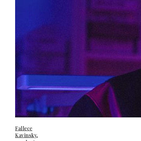
Fallece
Kavinsky,