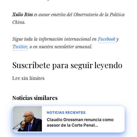
Xulio Ríos
es asesor emérito del Observatorio de la Política
China.
Sigue toda la información internacional en
Facebook
y
Twitter
, o en
nuestra newsletter semanal
.
Suscríbete para seguir leyendo
Lee sin límites
Noticias similares
NOTICIAS RECIENTES
Claudio Grossman renuncia como
asesor de la Corte Penal
Internacional por desacuerdos en la
investigación sobre Venezuela