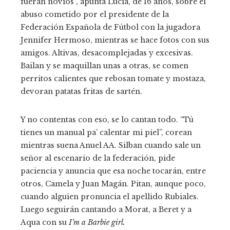
fueran novios”, apunta Lucía, de 16 años, sobre el
abuso cometido por el presidente de la
Federación Española de Fútbol con la jugadora
Jennifer Hermoso, mientras se hace fotos con sus
amigos. Altivas, desacomplejadas y excesivas.
Bailan y se maquillan unas a otras, se comen
perritos calientes que rebosan tomate y mostaza,
devoran patatas fritas de sartén.
Y no contentas con eso, se lo cantan todo. “Tú
tienes un manual pa’ calentar mi piel”, corean
mientras suena Anuel AA. Silban cuando sale un
señor al escenario de la federación, pide
paciencia y anuncia que esa noche tocarán, entre
otros, Camela y Juan Magán. Pitan, aunque poco,
cuando alguien pronuncia el apellido Rubiales.
Luego seguirán cantando a Morat, a Beret y a
Aqua con su
I’m a Barbie girl.