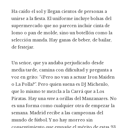
Ha caído el sol y llegan cientos de personas a
unirse a la fiesta. El uniforme incluye bolsas del
supermercado que no parecen incluir cinta de
lomo o pan de molde, sino un botellón como la
selección manda. Hay ganas de beber, de bailar,
de festejar.
Un señor, que ya andaba perjudicado desde
media tarde, camina con dificultad y pregunta a
voz en grito: “¿Pero no van a actuar Iron Maiden
o La Polla?”. Pero quien suena es DJ Michenlo,
que lo mismo te mezcla a la Carrá que a Los
Piratas. Hay una
rave
a orillas del Manzanares. No
es una forma como cualquier otra de empezar la
semana. Madrid recibe a las campeonas del
mundo de fútbol. Y no hay morreo sin
consentimiento que empañe el mérito de estas 23