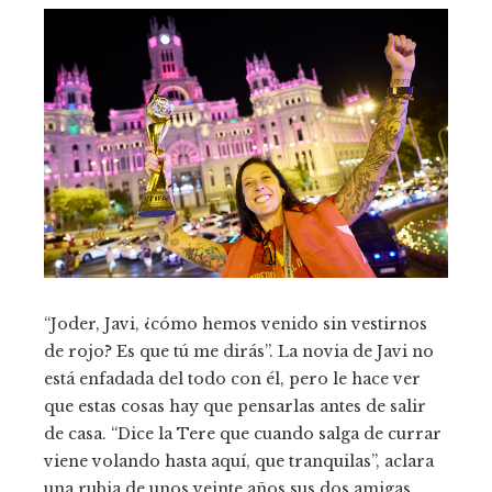
“Joder, Javi, ¿cómo hemos venido sin vestirnos
de rojo? Es que tú me dirás”. La novia de Javi no
está enfadada del todo con él, pero le hace ver
que estas cosas hay que pensarlas antes de salir
de casa. “Dice la Tere que cuando salga de currar
viene volando hasta aquí, que tranquilas”, aclara
una rubia de unos veinte años sus dos amigas,