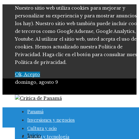
Nuestro sitio web utiliza cookies para mejorar y
personalizar su experiencia y para mostrar anuncios (
los hay). Nuestro sitio web también puede incluir coo
de terceros como Google Adsense, Google Analytics,
Youtube. Al utilizar el sitio web, usted acepta el uso de
cookies. Hemos actualizado nuestra Política de
Privacidad. Haga clic en el botón para consultar nues
Política de privacidad.
Ok, Acepto
domingo, agosto 9
Panamá
Inversiones y negocios
Cultura y ocio
Inicio
Ciencia y tecnología