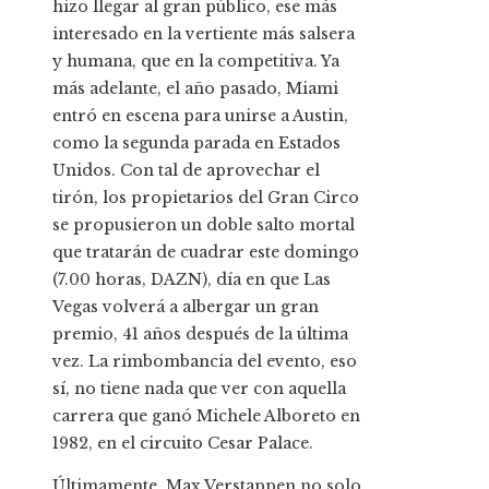
hizo llegar al gran público, ese más
interesado en la vertiente más salsera
y humana, que en la competitiva. Ya
más adelante, el año pasado, Miami
entró en escena para unirse a Austin,
como la segunda parada en Estados
Unidos. Con tal de aprovechar el
tirón, los propietarios del Gran Circo
se propusieron un doble salto mortal
que tratarán de cuadrar este domingo
(7.00 horas, DAZN), día en que Las
Vegas volverá a albergar un gran
premio, 41 años después de la última
vez. La rimbombancia del evento, eso
sí, no tiene nada que ver con aquella
carrera que ganó Michele Alboreto en
1982, en el circuito Cesar Palace.
Últimamente, Max Verstappen no solo