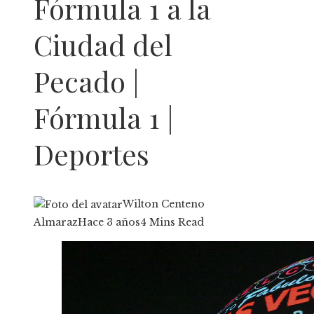
Fórmula 1 a la
Ciudad del
Pecado |
Fórmula 1 |
Deportes
Wilton Centeno
Almaraz
Hace 3 años
4 Mins Read