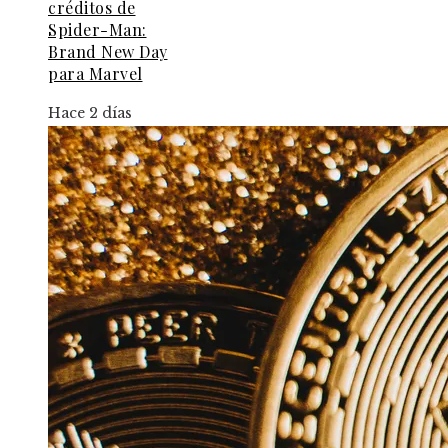
créditos de
Spider-Man:
Brand New Day
para Marvel
Hace 2 días