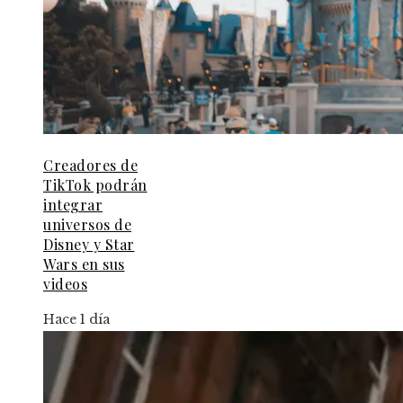
Creadores de
TikTok podrán
integrar
universos de
Disney y Star
Wars en sus
videos
Hace 1 día