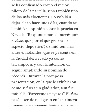
se ha confirmado como el mejor
piloto de la parrilla, sino también uno
de los más elocuentes. Lo volvió a
dejar claro hace unos días, cuando se
le pidió su opinión sobre la prueba en
Nevada. “Responde más al interés por
el
show
, que por el que generan el
aspecto deportivo”, definió semanas
antes el holandés, que se presenta en
la Ciudad del Pecado ya como
tricampeón, y con la intención de
seguir ampliando su nómina de
récords. Durante la pomposa
presentación, en la que le exhibieron
como si fuera un gladiador, aún fue
más allá: “Parecemos payasos”. El
show
pasó a ser de mal gusto en la primera
jornada de entrenamientos, marcada