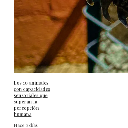
Los 10 animales
con capacidades
sensoriales que
superan la
percepción
humana
Hace 4 días