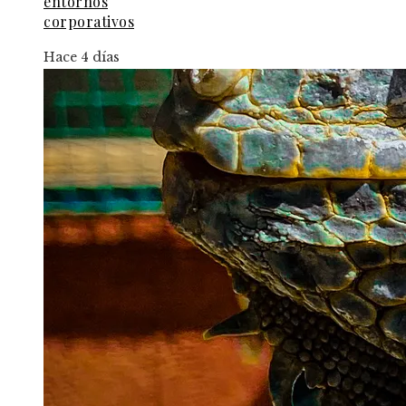
entornos
corporativos
Hace 4 días