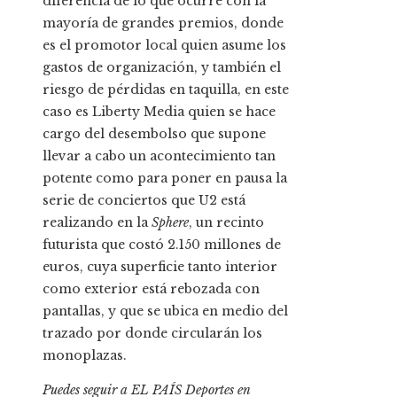
diferencia de lo que ocurre con la
mayoría de grandes premios, donde
es el promotor local quien asume los
gastos de organización, y también el
riesgo de pérdidas en taquilla, en este
caso es Liberty Media quien se hace
cargo del desembolso que supone
llevar a cabo un acontecimiento tan
potente como para poner en pausa la
serie de conciertos que U2 está
realizando en la
Sphere
, un recinto
futurista que costó 2.150 millones de
euros, cuya superficie tanto interior
como exterior está rebozada con
pantallas, y que se ubica en medio del
trazado por donde circularán los
monoplazas.
Puedes seguir a EL PAÍS Deportes en