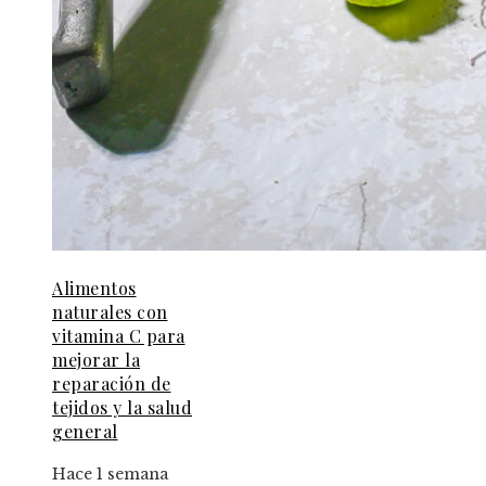
Alimentos
naturales con
vitamina C para
mejorar la
reparación de
tejidos y la salud
general
Hace 1 semana