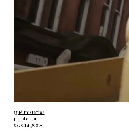
Qué misterios
plantea la
escena post-