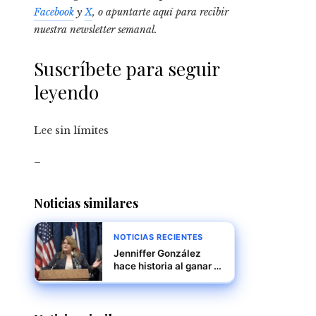
Facebook
y
X
, o apuntarte aquí para recibir
nuestra newsletter semanal
.
Suscríbete para seguir
leyendo
Lee sin límites
_
Noticias similares
NOTICIAS RECIENTES
Jenniffer González
hace historia al ganar la
gobernación de Puerto
Rico en unas
elecciones marcadas