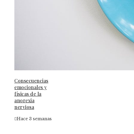
Consecuencias
emocionales y
físicas de la
anorexia
nerviosa
Hace 3 semanas