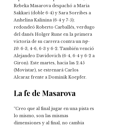
Rebeka Masarova despachó a Maria
Sakkari (doble 6-4) y Sara Sorribes a
Anhelina Kalinina (6-4 y 7-5);
redondeó Roberto Carballés, verdugo
del danés Holger Rune en la primera
victoria de su carrera contra un
top-
10
: 6-3, 4-6, 6-3 y 6-2. También venció
Alejandro Davidovich (6-4, 6-4 y 6-2 a
Giron). Este martes, hacia las 2.45
(Movistar), se estrenará Carlos
Alcaraz frente a Dominik Koepfer.
La fe de Masarova
“Creo que al final jugar en una pista es
lo mismo, son las mismas
dimensiones y al final, no cambia