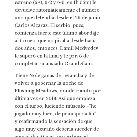
estreno (6-0, 6-2 y 6-3, en 1h 35m) le
devuelve automáticamente el número
uno que defendía desde el 26 de junio
Carlos Alcaraz. El serbio, pues,
comienza fuerte este último abordaje
al torneo, que no pisaba desde hacía
dos años; entonces, Daniil Medvedev
le superó en la final y le privó de
completar su ansiado Grand Slam.
Tiene Nole ganas de revancha y de
volver a gobernar la noche de
Flushing Meadows, donde triunfó por
última vez en 2018. Así que empieza
con el turbo, luciendo músculo –”he
jugado muy bien, de principio a fin”–
y reafirmando la sensación de que
algo muy extraño debería suceder de
aquí al día 10 para no verle en el