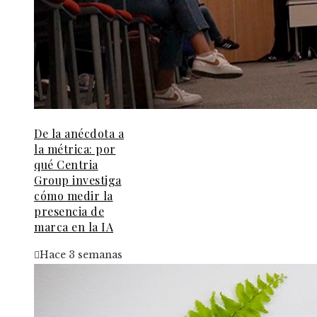
De la anécdota a
la métrica: por
qué Centria
Group investiga
cómo medir la
presencia de
marca en la IA
Hace 3 semanas