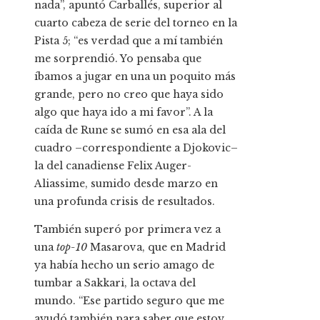
nada”, apuntó Carballés, superior al
cuarto cabeza de serie del torneo en la
Pista 5; “es verdad que a mí también
me sorprendió. Yo pensaba que
íbamos a jugar en una un poquito más
grande, pero no creo que haya sido
algo que haya ido a mi favor”. A la
caída de Rune se sumó en esa ala del
cuadro –correspondiente a Djokovic–
la del canadiense Felix Auger-
Aliassime, sumido desde marzo en
una profunda crisis de resultados.
También superó por primera vez a
una
top-10
Masarova, que en Madrid
ya había hecho un serio amago de
tumbar a Sakkari, la octava del
mundo. “Ese partido seguro que me
ayudó también para saber que estoy