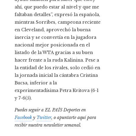
ahí, que puedo estar al nivel y que me
faltaban detalles”, expresó la española,
mientras Sorribes, campeona reciente
en Cleveland, aprovechó la buena
inercia y se convertía en la jugadora
nacional mejor posicionada en el
listado de la WTA gracias a su buen
hacer frente a la ruda Kalinina. Pese a
la entidad de los rivales, solo cedió en
la jornada inicial la cántabra Cristina
Bucsa, inferior a la
experimentadísima Petra Kvitova (6-1
y 7-6(5).
Puedes seguir a EL PAÍS Deportes en
Facebook
y
Twitter
, o apuntarte aquí para
recibir
nuestra newsletter semanal
.