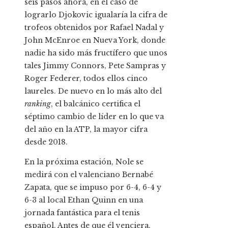
seis pasos ahora, en el caso de
lograrlo Djokovic igualaría la cifra de
trofeos obtenidos por Rafael Nadal y
John McEnroe en Nueva York, donde
nadie ha sido más fructífero que unos
tales Jimmy Connors, Pete Sampras y
Roger Federer, todos ellos cinco
laureles. De nuevo en lo más alto del
ranking
, el balcánico certifica el
séptimo cambio de líder en lo que va
del año en la ATP, la mayor cifra
desde 2018.
En la próxima estación, Nole se
medirá con el valenciano Bernabé
Zapata, que se impuso por 6-4, 6-4 y
6-3 al local Ethan Quinn en una
jornada fantástica para el tenis
español. Antes de que él venciera,