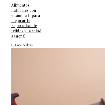
Alimentos
naturales con
vitamina C para
mejorar la
reparación de
tejidos y la salud
general
Hace 6 días