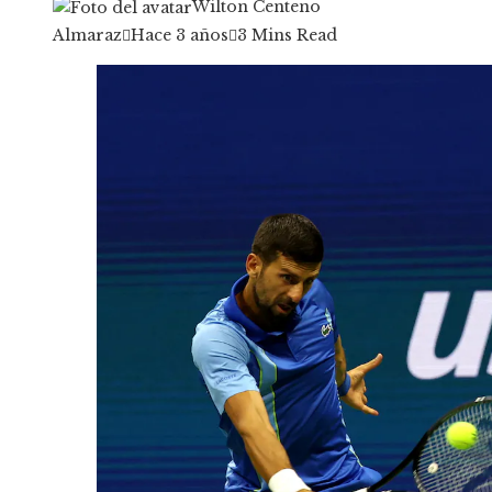
Wilton Centeno
Almaraz
Hace 3 años
3 Mins Read