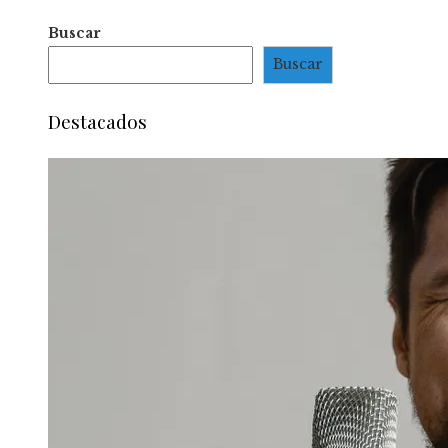
Buscar
Buscar
Destacados