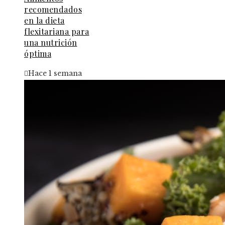
recomendados
en la dieta
flexitariana para
una nutrición
óptima
Hace 1 semana