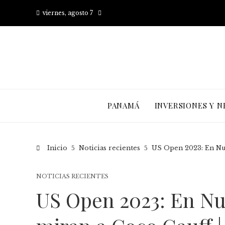
viernes, agosto 7
PANAMÁ
INVERSIONES Y N
Inicio
Noticias recientes
US Open 2023: En Nue
NOTICIAS RECIENTES
US Open 2023: En Nue