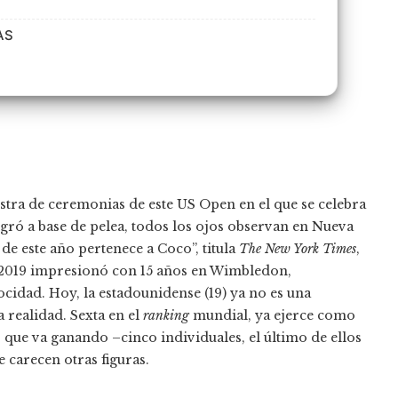
AS
stra de ceremonias de este US Open en el que se celebra
 logró a base de pelea, todos los ojos observan en Nueva
 de este año pertenece a Coco”, titula
The New York Times
,
n 2019 impresionó con 15 años en Wimbledon,
idad. Hoy, la estadounidense (19) ya no es una
 realidad. Sexta en el
ranking
mundial, ya ejerce como
los que va ganando –cinco individuales, el último de ellos
 carecen otras figuras.