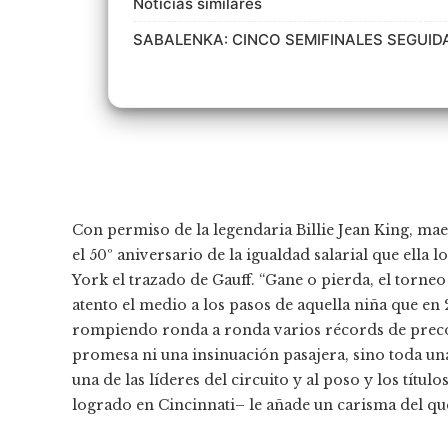
Noticias similares
SABALENKA: CINCO SEMIFINALES SEGUID
Con permiso de la legendaria Billie Jean King, mae
el 50º aniversario de la igualdad salarial que ella
York el trazado de Gauff. “Gane o pierda, el torneo
atento el medio a los pasos de aquella niña que e
rompiendo ronda a ronda varios récords de precoc
promesa ni una insinuación pasajera, sino toda una
una de las líderes del circuito y al poso y los títu
logrado en Cincinnati– le añade un carisma del que