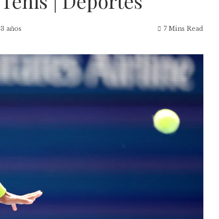
 Tenis | Deportes
 3 años
7 Mins Read