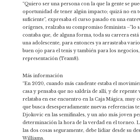
“Quiero ser una persona con la que la gente se pued
oportunidad de tener algún impacto; quizá no en t
suficiente”, expresaba el curso pasado en una entre
orígenes, realzaba su compromiso feminista –”lo so
contaba que, de alguna forma, toda su carrera está
una adolescente, para entonces ya arrastraba vari
buen ojo para el tenis y también para los negocios,
representación (Team8).
Más información
“En 2020, cuando más candente estaba el movimient
casa y pensaba que no saldría de allí, y de repente
relataba en ese encuentro en la Caja Mágica, muy c
que busca desesperadamente nuevas referencias te
Djokovic en las semifinales, y un año más joven 
determinación la hora de la verdad en el torneo. L
las dos cosas seguramente, debe lidiar desde su de
Williams.