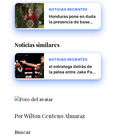
NOTICIAS RECIENTES
Honduras pone en duda
la presencia de base
militar de EE.UU. ante
posible ola de
deportaciones masivas
Noticias similares
NOTICIAS RECIENTES
el estratega detrás de
la pelea entre Jake Paul
y Mike Tyson
Por Wilton Centeno Almaraz
Buscar