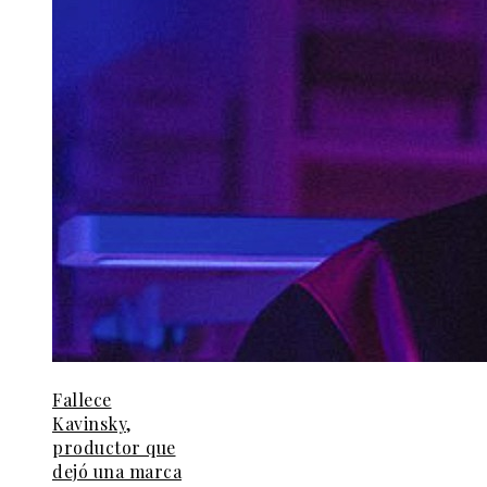
Fallece
Kavinsky,
productor que
dejó una marca