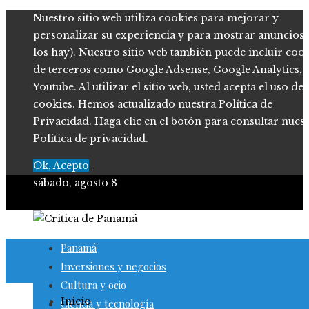
Nuestro sitio web utiliza cookies para mejorar y
personalizar su experiencia y para mostrar anuncios (
los hay). Nuestro sitio web también puede incluir coo
de terceros como Google Adsense, Google Analytics,
Youtube. Al utilizar el sitio web, usted acepta el uso de
cookies. Hemos actualizado nuestra Política de
Privacidad. Haga clic en el botón para consultar nues
Política de privacidad.
Ok, Acepto
sábado, agosto 8
Panamá
Inversiones y negocios
Cultura y ocio
Inicio
Ciencia y tecnología