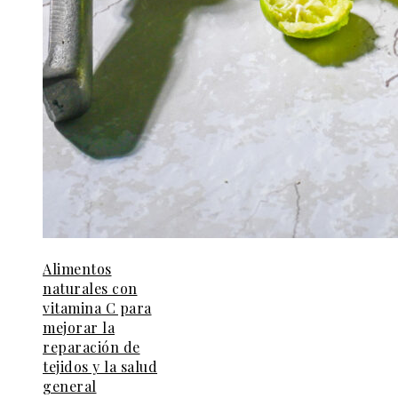
Alimentos
naturales con
vitamina C para
mejorar la
reparación de
tejidos y la salud
general