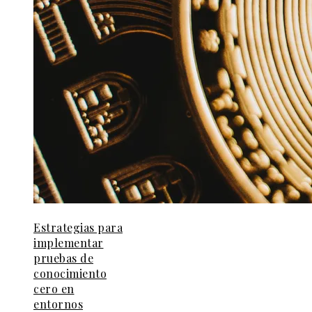
Estrategias para
implementar
pruebas de
conocimiento
cero en
entornos