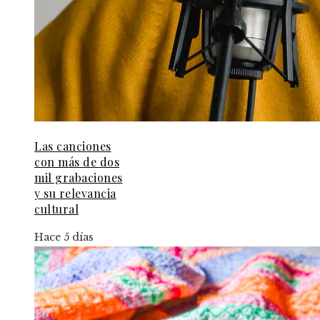
Las canciones
con más de dos
mil grabaciones
y su relevancia
cultural
Hace 5 días