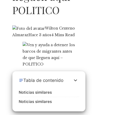
POLITICO
Wilton Centeno
Almaraz
Hace 3 años
4 Mins Read
Tabla de contenido
Noticias similares
Noticias similares