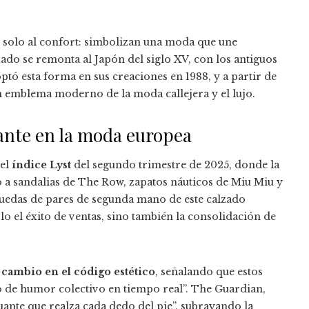
 solo al confort: simbolizan una moda que une
lzado se remonta al Japón del siglo XV, con los antiguos
ptó esta forma en sus creaciones en 1988, y a partir de
un emblema moderno de la moda callejera y el lujo.
uante en la moda europea
 el
índice Lyst
del segundo trimestre de 2025, donde la
o a sandalias de The Row, zapatos náuticos de Miu Miu y
úsquedas de pares de segunda mano de este calzado
lo el éxito de ventas, sino también la consolidación de
 cambio en el código estético
, señalando que estos
 de humor colectivo en tiempo real”. The Guardian,
uante que realza cada dedo del pie”, subrayando la