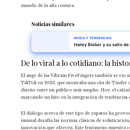
mundo de la alta costura.
Noticias similares
MODA Y TENDENCIAS
Hailey Bieber y su salto de
De lo viral a lo cotidiano: la hi
El auge de las Vibram FiveFingers también se vio i
TikTok en 2023, que mostraba una cita de Tinder c
diseño entre un público más amplio. Hoy, el calz
marcando un hito en la integración de tendencias 
El diálogo acerca de este tipo de zapatos ha prov
inusual desafía las normas clásicas de sofisticación
innovación que ofrecen. Este fenómeno muestra có