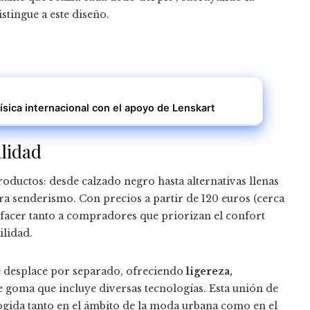
stingue a este diseño.
física internacional con el apoyo de Lenskart
ilidad
oductos: desde calzado negro hasta alternativas llenas
ara senderismo. Con precios a partir de 120 euros (cerca
sfacer tanto a compradores que priorizan el confort
ilidad.
se desplace por separado, ofreciendo
ligereza,
de goma que incluye diversas tecnologías. Esta unión de
cogida tanto en el ámbito de la moda urbana como en el