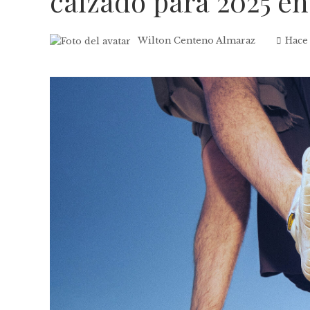
calzado para 2025 e
Wilton Centeno Almaraz
Hace