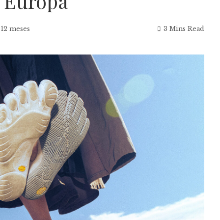
n Europa
 12 meses
3 Mins Read