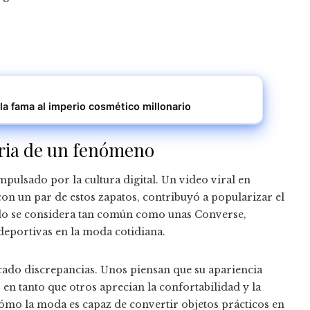
 la fama al imperio cosmético millonario
storia de un fenómeno
mpulsado por la cultura digital. Un video viral en
on un par de estos zapatos, contribuyó a popularizar el
ado se considera tan común como unas Converse,
deportivas en la moda cotidiana.
ocado discrepancias. Unos piensan que su apariencia
, en tanto que otros aprecian la confortabilidad y la
mo la moda es capaz de convertir objetos prácticos en