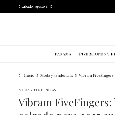
sábado, agosto 8
PANAMÁ
INVERSIONES Y N
Inicio
Moda y tendencias
Vibram FiveFingers:
MODA Y TENDENCIAS
Vibram FiveFingers: 