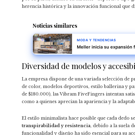
herencia histórica y la innovación funcional que di
Noticias similares
MODA Y TENDENCIAS
Meller inicia su expansión 
Diversidad de modelos y accesib
La empresa dispone de una variada selección de pr
de color, modelos deportivos, estilo ballerina y p
de $180.000), las Vibram FiveFingers intentan sati
como a quienes aprecian la apariencia y la adaptab
El estilo minimalista hace posible que cada dedo 
transpirabilidad y resistencia
, debido a la suela 
funcionalidad y diseño ha sido esencial para su a