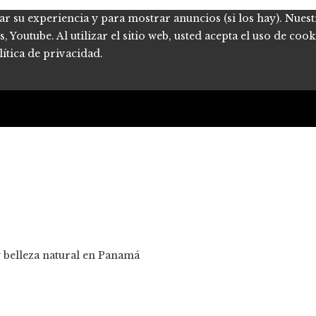
ar su experiencia y para mostrar anuncios (si los hay). Nues
Youtube. Al utilizar el sitio web, usted acepta el uso de coo
ítica de privacidad.
y belleza natural en Panamá