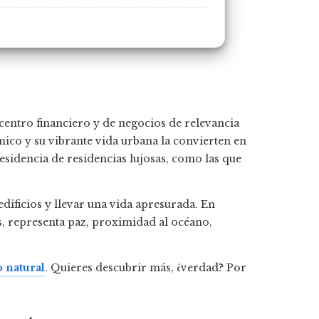
entro financiero y de negocios de relevancia
ico y su vibrante vida urbana la convierten en
esidencia de residencias lujosas, como las que
dificios y llevar una vida apresurada. En
s, representa paz, proximidad al océano,
o natural
. Quieres descubrir más, ¿verdad? Por