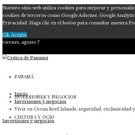
Nuestro sitio web utiliza cookies para mejorar y personaliz
cookies de terceros como Google Adsense, Google Analytics, 
Privacidad. Haga clic en el botón para consultar nuestra Pol
Ok, Acepto
viernes, agosto 7
PANAMÁ
Inicio
INVERSIONES Y NEGOCIOS
Inversiones y negocios
Vivir en Ocean Reef Islands: seguridad, exclusividad 
CULTURA Y OCIO
Inversiones y negocios