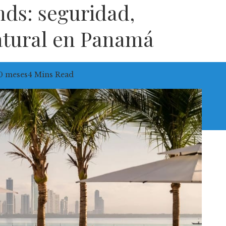
nds: seguridad,
natural en Panamá
0 meses
4 Mins Read