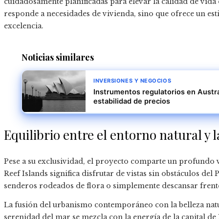
cuidadosamente planificadas para elevar la calidad de vida 
responde a necesidades de vivienda, sino que ofrece un estil
excelencia.
Noticias similares
INVERSIONES Y NEGOCIOS
Instrumentos regulatorios en Australi
estabilidad de precios
Equilibrio entre el entorno natural y 
Pese a su exclusividad, el proyecto comparte un profundo v
Reef Islands significa disfrutar de vistas sin obstáculos del 
senderos rodeados de flora o simplemente descansar frent
La fusión del urbanismo contemporáneo con la belleza natu
serenidad del mar se mezcla con la energía de la capital de 