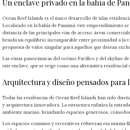
Un enclave privado en la bahía de Pa
Ocean Reef Islands es el único desarrollo de islas residencia
Localizado en la bahía de Panamá, este emprendimiento se
distancia de las principales vías de acceso, áreas comerciale
brinda un equilibrio incomparable entre proximidad a la v
propuesta de valor singular para aquellos que desean exclu
Las vistas panorámicas del océano Pacífico y del skyline de
este enclave, que se erige como una alternativa residencial d
Arquitectura y diseño pensados para l
Todas las residencias de Ocean Reef Islands han sido dise
y arquitectura innovadora. La estructura enfatiza la entrada 
ambiente marino, brindando espacios generosos, cómodos 
Los espacios comunes y recreativos refuerzan esa misma filo