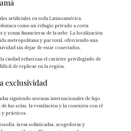
namá
les artificiales en toda Latinoamérica.
 destaca como un refugio privado a corta
s y zonas financieras de la urbe. La localización
ida metropolitana y paz total, ofreciendo una
sividad sin dejar de estar conectados.
 la ciudad refuerzan el carácter privilegiado de
ifícil de replicar en la región.
a exclusividad
ñadas siguiendo normas internacionales de lujo
de luz solar, la ventilación y la conexión con el
y prácticos.
sofía: áreas sofisticadas, acogedoras y