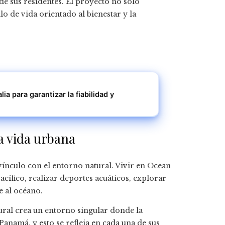
de sus residentes. El proyecto no solo
o de vida orientado al bienestar y la
a para garantizar la fiabilidad y
la vida urbana
ínculo con el entorno natural. Vivir en Ocean
Pacífico, realizar deportes acuáticos, explorar
e al océano.
ral crea un entorno singular donde la
Panamá, y esto se refleja en cada una de sus