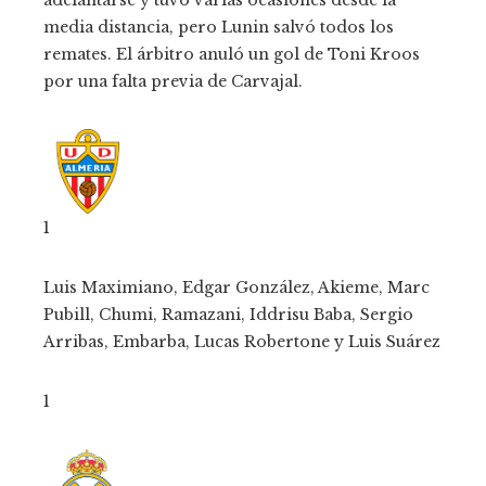
adelantarse y tuvo varias ocasiones desde la
media distancia, pero Lunin salvó todos los
remates. El árbitro anuló un gol de Toni Kroos
por una falta previa de Carvajal.
1
Luis Maximiano, Edgar González, Akieme, Marc
Pubill, Chumi, Ramazani, Iddrisu Baba, Sergio
Arribas, Embarba, Lucas Robertone y Luis Suárez
1