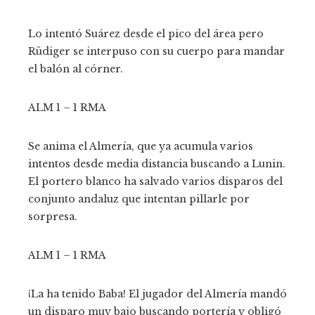
Lo intentó Suárez desde el pico del área pero
Rüdiger se interpuso con su cuerpo para mandar
el balón al córner.
ALM 1 – 1 RMA
Se anima el Almería, que ya acumula varios
intentos desde media distancia buscando a Lunin.
El portero blanco ha salvado varios disparos del
conjunto andaluz que intentan pillarle por
sorpresa.
ALM 1 – 1 RMA
¡La ha tenido Baba! El jugador del Almería mandó
un disparo muy bajo buscando portería y obligó