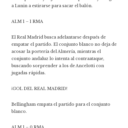
a Lunin a estirarse para sacar el balón.
ALM 1 – 1 RMA
El Real Madrid busca adelantarse después de
empatar el partido. El conjunto blanco no deja de
acosar la portería del Almería, mientras el
conjunto andaluz lo intenta al contraataque,
buscando sorprender a los de Ancelotti con
jugadas rápidas.
¡GOL DEL REAL MADRID!
Bellingham empata el partido para el conjunto
blanco.
ALM 1 – 0 RMA