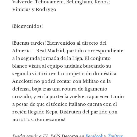
Valverde, Tchouaméni, Bellingham, Kroos;
Vinicius y Rodrygo
¡Bienvenidos!
¡Buenas tardes! Bienvenidos al directo del
Almería – Real Madrid, partido correspondiente
a la segunda jornada de la Liga. El conjunto
blanco visita al equipo andaluz buscando su
segunda victoria en la competición doméstica.
Ancelotti no podrá contar con Militao en la
defensa, baja tras una rotura de ligamento
cruzado, y en la portería vuelve a aparecer Lunin
a pesar de que el técnico italiano cuenta con el
recién llegado Kepa. Disfruten del partido con
nosotros. ¡Empezamos!
Puedes seguir a EL PAÍS Deportes en
Facebook
y
Twitter
,