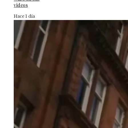
videos
Hace 1 día