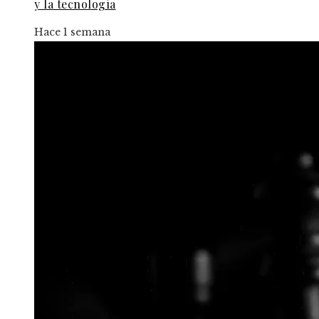
y la tecnología
Hace 1 semana