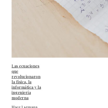
Las ecuaciones
que
revolucionaron
la física, la
informática y la
ingeniería
moderna
Hace 1 semana