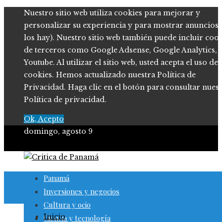
Nuestro sitio web utiliza cookies para mejorar y
personalizar su experiencia y para mostrar anuncios (
los hay). Nuestro sitio web también puede incluir coo
de terceros como Google Adsense, Google Analytics,
Youtube. Al utilizar el sitio web, usted acepta el uso de
cookies. Hemos actualizado nuestra Política de
Privacidad. Haga clic en el botón para consultar nues
Política de privacidad.
Ok, Acepto
domingo, agosto 9
Panamá
Inversiones y negocios
Cultura y ocio
Inicio
Ciencia y tecnología