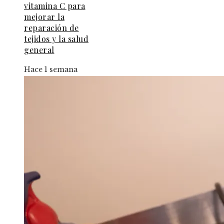
vitamina C para
mejorar la
reparación de
tejidos y la salud
general
Hace 1 semana