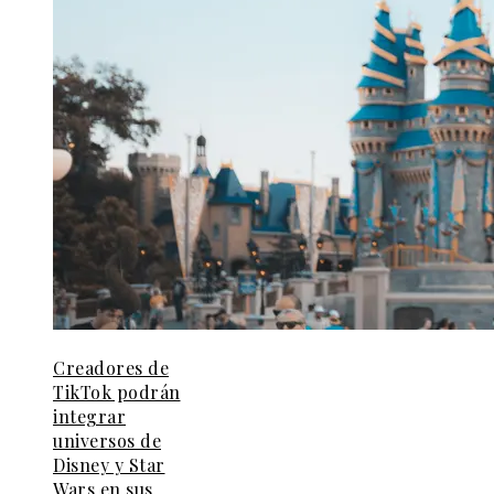
Creadores de
TikTok podrán
integrar
universos de
Disney y Star
Wars en sus