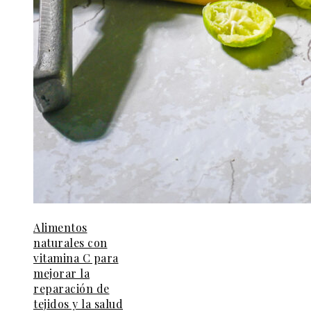
Alimentos
naturales con
vitamina C para
mejorar la
reparación de
tejidos y la salud