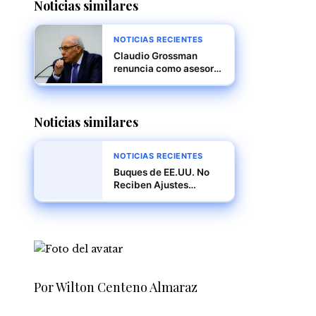
Noticias similares
NOTICIAS RECIENTES
Claudio Grossman
renuncia como asesor
de la Corte Penal
Internacional por
desacuerdos en la
Noticias similares
investigación sobre
Venezuela
NOTICIAS RECIENTES
Buques de EE.UU. No
Reciben Ajustes
Tarifarios, Confirma
ACP
Por Wilton Centeno Almaraz