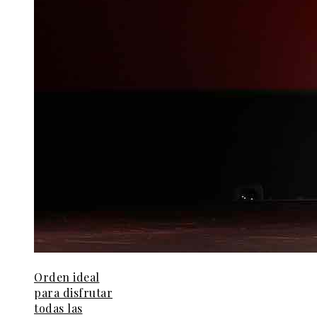
Orden ideal
para disfrutar
todas las