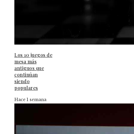
Los 10 juegos de
mesa más
antiguos que
continúan
siendo
populares
Hace 1 semana