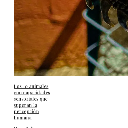
Los 10 animales
con capacidades
sensoriales que
superan la
percepción
humana