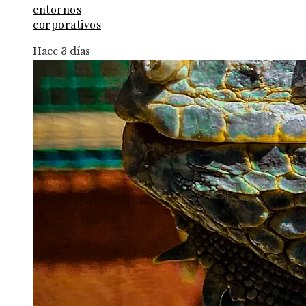
entornos
corporativos
Hace 3 días