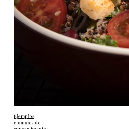
Ejemplos
comunes de
superalimentos