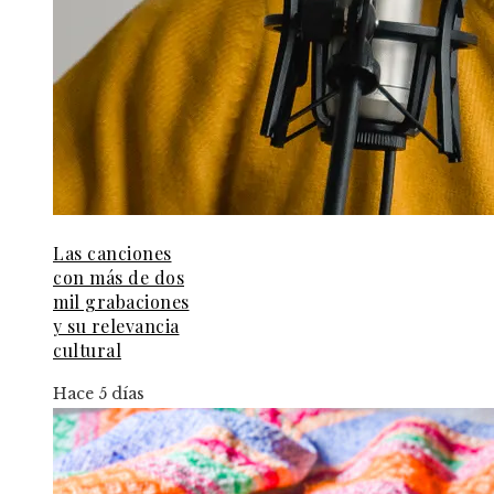
Las canciones
con más de dos
mil grabaciones
y su relevancia
cultural
Hace 5 días