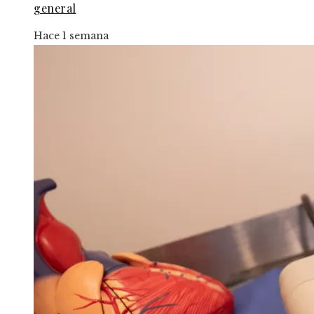
general
Hace 1 semana