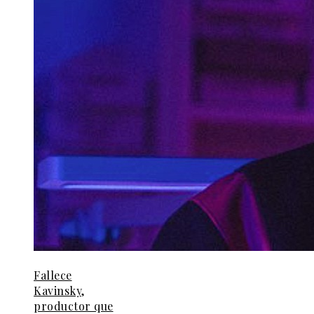
Fallece
Kavinsky,
productor que