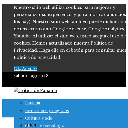
Nuestro sitio web utiliza cookies para mejorar y
personalizar su experiencia y para mostrar anuncios (
los hay). Nuestro sitio web también puede incluir coo
de terceros como Google Adsense, Google Analytics,
Youtube. Al utilizar el sitio web, usted acepta el uso de
cookies. Hemos actualizado nuestra Política de
Privacidad. Haga clic en el botón para consultar nues
Política de privacidad.
Ok, Acepto
sábado, agosto 8
Panamá
Inversiones y negocios
Cultura y ocio
Inicio
Ciencia y tecnología