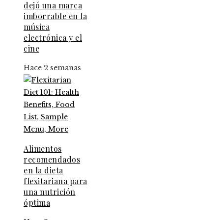
dejó una marca
imborrable en la
música
electrónica y el
cine
Hace 2 semanas
Alimentos
recomendados
en la dieta
flexitariana para
una nutrición
óptima