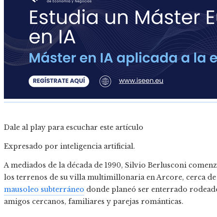
Dale al play para escuchar este artículo
Expresado por inteligencia artificial.
A mediados de la década de 1990, Silvio Berlusconi comenzó
los terrenos de su villa multimillonaria en Arcore, cerca 
mausoleo subterráneo
donde planeó ser enterrado rodeado
amigos cercanos, familiares y parejas románticas.