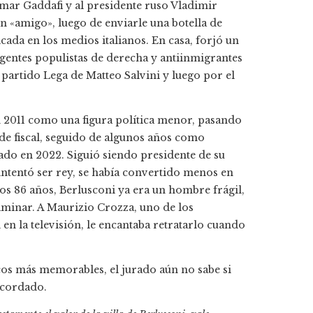
mmar Gaddafi y al presidente ruso Vladimir
n «amigo», luego de enviarle una botella de
ada en los medios italianos. En casa, forjó un
gentes populistas de derecha y antiinmigrantes
 partido Lega de Matteo Salvini y luego por el
n 2011 como una figura política menor, pasando
de fiscal, seguido de algunos años como
do en 2022. Siguió siendo presidente de su
 intentó ser rey, se había convertido menos en
os 86 años, Berlusconi ya era un hombre frágil,
minar. A Maurizio Crozza, uno de los
en la televisión, le encantaba retratarlo cuando
icos más memorables, el jurado aún no sabe si
ecordado.