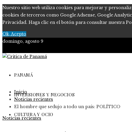
Nuestro sitio web utiliza cookies para mejorar y personaliz
cookies de terceros como Google Adsense, Google Analytics, 
Privacidad. Haga clic en el botón para consultar nuestra Pol
Ok, Acepto
domingo, agosto 9
PANAMÁ
Inicio
INVERSIONES Y NEGOCIOS
Noticias recientes
El hombre que sedujo a todo un país: POLÍTICO
CULTURA Y OCIO
Noticias recientes