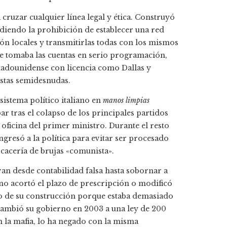
cruzar cualquier línea legal y ética. Construyó
ludiendo la prohibición de establecer una red
ión locales y transmitirlas todas con los mismos
e tomaba las cuentas en serio
programación,
estadounidense con licencia como Dallas y
stas semidesnudas.
 sistema político italiano en
manos limpias
r tras el colapso de los principales partidos
a oficina del primer ministro. Durante el resto
ngresó a la política para evitar ser procesado
cacería de brujas «comunista».
van desde contabilidad falsa hasta sobornar a
rno acortó el plazo de prescripción o modificó
to de su construcción porque estaba demasiado
ambió su gobierno en 2003 a una ley de 200
 la mafia, lo ha negado con la misma