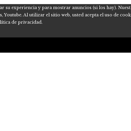
ar su experiencia y para mostrar anuncios (si los hay). Nues
Youtube. Al utilizar el sitio web, usted acepta el uso de coo
ítica de privacidad.