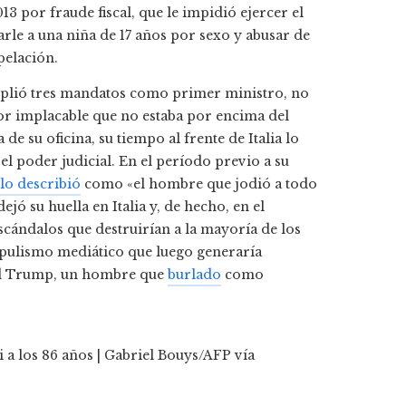
3 por fraude fiscal, que le impidió ejercer el
rle a una niña de 17 años por sexo y abusar de
pelación.
lió tres mandatos como primer ministro, no
or implacable que no estaba por encima del
de su oficina, su tiempo al frente de Italia lo
 el poder judicial. En el período previo a su
lo describió
como «el hombre que jodió a todo
jó su huella en Italia y, de hecho, en el
cándalos que destruirían a la mayoría de los
opulismo mediático que luego generaría
ld Trump, un hombre que
burlado
como
 a los 86 años | Gabriel Bouys/AFP vía