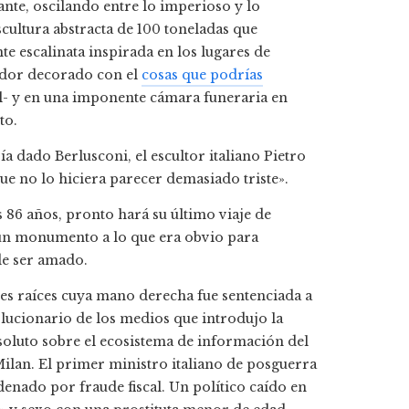
ante, oscilando entre lo imperioso y lo
cultura abstracta de 100 toneladas que
e escalinata inspirada en los lugares de
edor decorado con el
cosas que podrías
vil- y en una imponente cámara funeraria en
to.
ía dado Berlusconi, el escultor italiano Pietro
ue no lo hiciera parecer demasiado triste».
s 86 años, pronto hará su último viaje de
 un monumento a lo que era obvio para
de ser amado.
es raíces cuya mano derecha fue sentenciada a
olucionario de los medios que introdujo la
bsoluto sobre el ecosistema de información del
 Milan. El primer ministro italiano de posguerra
enado por fraude fiscal. Un político caído en