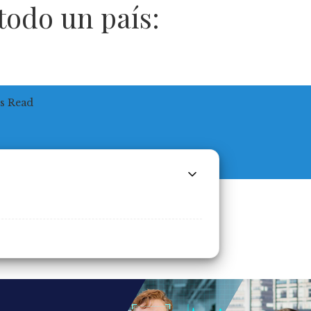
todo un país:
s Read