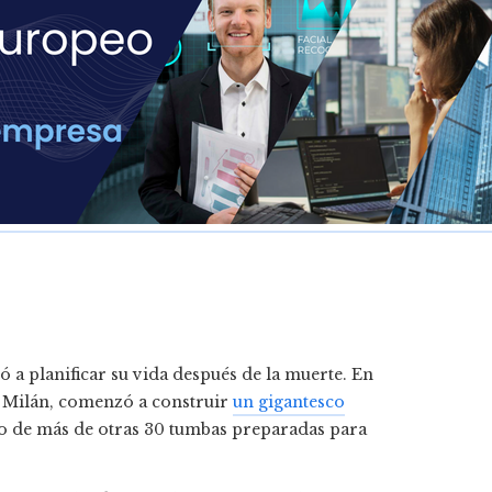
 a planificar su vida después de la muerte. En
de Milán, comenzó a construir
un gigantesco
 de más de otras 30 tumbas preparadas para