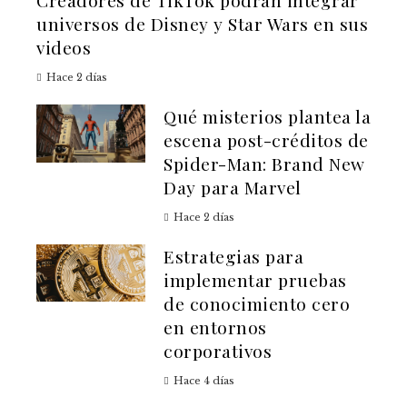
Creadores de TikTok podrán integrar
universos de Disney y Star Wars en sus
videos
Hace 2 días
Qué misterios plantea la
escena post-créditos de
Spider-Man: Brand New
Day para Marvel
Hace 2 días
Estrategias para
implementar pruebas
de conocimiento cero
en entornos
corporativos
Hace 4 días