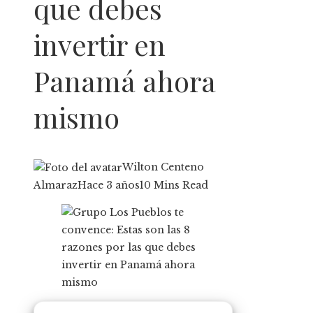
que debes
invertir en
Panamá ahora
mismo
Wilton Centeno
Almaraz
Hace 3 años
10 Mins Read