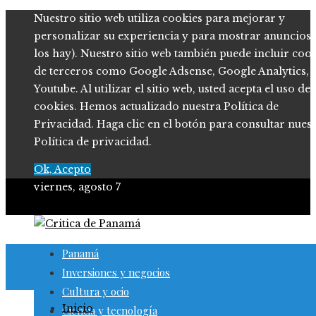
Nuestro sitio web utiliza cookies para mejorar y
personalizar su experiencia y para mostrar anuncios (
los hay). Nuestro sitio web también puede incluir coo
de terceros como Google Adsense, Google Analytics,
Youtube. Al utilizar el sitio web, usted acepta el uso de
cookies. Hemos actualizado nuestra Política de
Privacidad. Haga clic en el botón para consultar nues
Política de privacidad.
Ok, Acepto
viernes, agosto 7
Panamá
Inversiones y negocios
Cultura y ocio
Inicio
Ciencia y tecnología