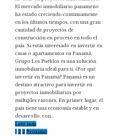
El mercado inmobiliario panameño
ha estado creciendo continuamente
en los últimos tiempos, con una gran
cantidad de proyectos de
construcción en proceso en todo el
país. Si estás interesado en invertir en
casas o apartamentos en Panamá,
Grupo Los Pueblos es una solución
inmobiliaria ideal para ti. ¿Por qué
invertir en Panamá? Panamá es un
destino atractivo para invertir en
proyectos inmobiliarios por
múltiples razones. En primer lugar, el
país tiene una economía estable y en
desarrollo, con…
Leer más
Paginación
1
2
3
Próximo