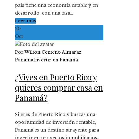
país tiene una economía estable y en
desarrollo, con una tasa…
Leer más
20
Oct
Por
Wilton Centeno Almaraz
Panamá
Invertir en Panamá
¿Vives en Puerto Rico y
quieres comprar casa en
Panamá?
Si eres de Puerto Rico y buscas una
oportunidad de inversión rentable,
Panamá es un destino atrayente para
invertir en proyectos inmobiliarios.