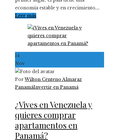
economía estable y en crecimiento,…
Leer más
14
Nov
Por
Wilton Centeno Almaraz
Panamá
Invertir en Panamá
¿Vives en Venezuela y
quieres comprar
apartamentos en
Panamá?