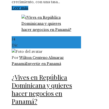
crecimiento, con una tasa…
Leer más
14
Dic
Por
Wilton Centeno Almaraz
Panamá
Invertir en Panamá
¿Vives en República
Dominicana y quieres
hacer negocios en
Panamá?