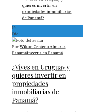
15
Dic
Por
Wilton Centeno Almaraz
Panamá
Invertir en Panamá
¿Vives en Uruguay y
quieres invertir en
propiedades
inmobiliarias de
Panamá?