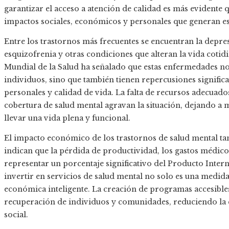
garantizar el acceso a atención de calidad es más evidente 
impactos sociales, económicos y personales que generan es
Entre los trastornos más frecuentes se encuentran la depresi
esquizofrenia y otras condiciones que alteran la vida coti
Mundial de la Salud ha señalado que estas enfermedades no 
individuos, sino que también tienen repercusiones significa
personales y calidad de vida. La falta de recursos adecuados,
cobertura de salud mental agravan la situación, dejando a mi
llevar una vida plena y funcional.
El impacto económico de los trastornos de salud mental tam
indican que la pérdida de productividad, los gastos médico
representar un porcentaje significativo del Producto Inter
invertir en servicios de salud mental no solo es una medid
económica inteligente. La creación de programas accesibles
recuperación de individuos y comunidades, reduciendo la c
social.