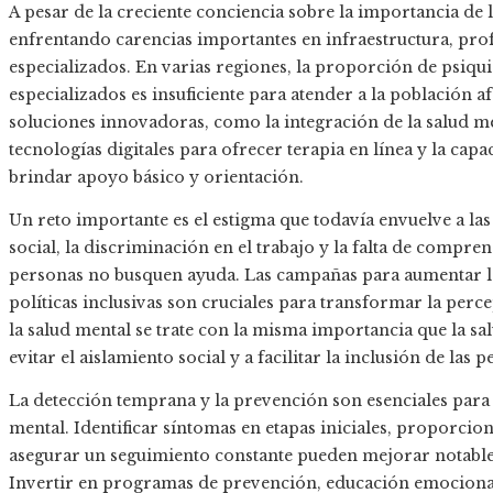
A pesar de la creciente conciencia sobre la importancia de 
enfrentando carencias importantes en infraestructura, pro
especializados. En varias regiones, la proporción de psiqui
especializados es insuficiente para atender a la población af
soluciones innovadoras, como la integración de la salud me
tecnologías digitales para ofrecer terapia en línea y la cap
brindar apoyo básico y orientación.
Un reto importante es el estigma que todavía envuelve a la
social, la discriminación en el trabajo y la falta de compr
personas no busquen ayuda. Las campañas para aumentar la 
políticas inclusivas son cruciales para transformar la pe
la salud mental se trate con la misma importancia que la sa
evitar el aislamiento social y a facilitar la inclusión de la
La detección temprana y la prevención son esenciales para 
mental. Identificar síntomas en etapas iniciales, proporci
asegurar un seguimiento constante pueden mejorar notablem
Invertir en programas de prevención, educación emocional