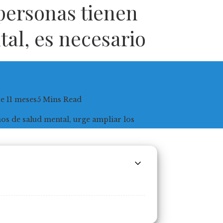
personas tienen
al, es necesario
e 11 meses
5 Mins Read