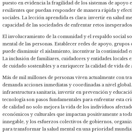
puesto en evidencia la fragilidad de los sistemas de apoyo e
resilientes que puedan responder de manera rápida y efect
sociales. La lección aprendida es clara: invertir en salud m
capacidad de las sociedades de enfrentar retos inesperados
El involucramiento de la comunidad y el respaldo social son
mental de las personas. Establecer redes de apoyo, grupo
puede disminuir el aislamiento, incentivar la continuidad e
La inclusión de familiares, cuidadores y entidades locales 
de cuidado sostenibles y a enriquecer la calidad de vida de
Más de mil millones de personas viven actualmente con tra
demanda acciones inmediatas y coordinadas a nivel global. 
infraestructura sanitaria, invertir en prevención y educaci
tecnología son pasos fundamentales para enfrentar esta cris
de calidad no solo mejora la vida de los individuos afectad
económicos y culturales que impactan positivamente a toda 
innegable, y los esfuerzos colectivos de gobiernos, organ
para transformar la salud mental en una prioridad mundial