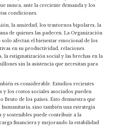
que nunca, ante la creciente demanda y los
tas condiciones.
ón, la ansiedad, los trastornos bipolares, la
diana de quienes las padecen. La Organización
solo afectan el bienestar emocional de los
tivas en su productividad, relaciones
 la estigmatización social y las brechas en la
llones sin la asistencia que necesitan para
bién es considerable. Estudios recientes
s y los costos sociales asociados pueden
no Bruto de los países. Esto demuestra que
a humanitaria, sino también una estrategia
 y sostenibles puede contribuir a la
arga financiera y mejorando la estabilidad