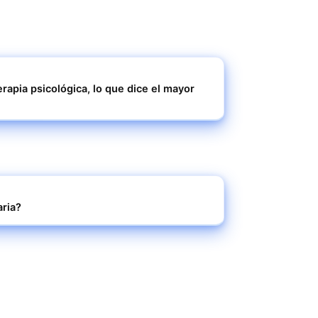
erapia psicológica, lo que dice el mayor
aria?