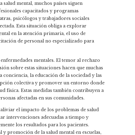
la salud mental, muchos países siguen
fesionales capacitados y programas
atras, psicólogos y trabajadores sociales
ectada. Esta situación obliga a explorar
ntal en la atención primaria, el uso de
acitación de personal no especializado para
s enfermedades mentales. El temor al rechazo
ensión sobre estas situaciones hacen que muchas
conciencia, la educación de la sociedad y las
rcepción colectiva y promover un entorno donde
lud física. Estas medidas también contribuyen a
s personas afectadas en sus comunidades.
aliviar el impacto de los problemas de salud
onar intervenciones adecuadas a tiempo y
ente los resultados para los pacientes.
 y promoción de la salud mental en escuelas,