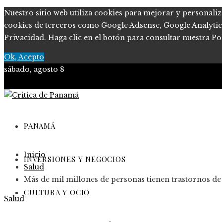
Nuestro sitio web utiliza cookies para mejorar y personaliz
cookies de terceros como Google Adsense, Google Analytics, 
Privacidad. Haga clic en el botón para consultar nuestra Pol
Ok, Acepto
sábado, agosto 8
PANAMÁ
Inicio
INVERSIONES Y NEGOCIOS
Salud
Más de mil millones de personas tienen trastornos de 
CULTURA Y OCIO
Salud