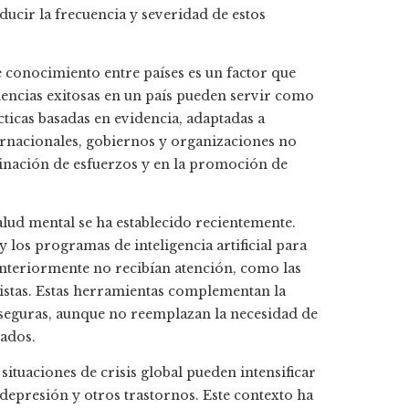
ducir la frecuencia y severidad de estos
e conocimiento entre países es un factor que
riencias exitosas en un país pueden servir como
icas basadas en evidencia, adaptadas a
ternacionales, gobiernos y organizaciones no
inación de esfuerzos y en la promoción de
salud mental se ha establecido recientemente.
y los programas de inteligencia artificial para
nteriormente no recibían atención, como las
listas. Estas herramientas complementan la
 seguras, aunque no reemplazan la necesidad de
iados.
uaciones de crisis global pueden intensificar
depresión y otros trastornos. Este contexto ha