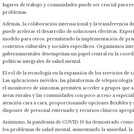
lugares de trabajo y comunidades puede ser crucial para re
problemas.
Además, la colaboración internacional y la transferencia d
puede acelerar el desarrollo de soluciones efectivas. Expe
modelo para otros, permitiendo la implementación de práct
contextos culturales y sociales específicos. Organismos in
gubernamentales desempeñan un papel central en la coord
políticas integrales de salud mental.
El rol de la tecnología en la expansión de los servicios de 
Las aplicaciones móviles, las plataformas de telepsicología 
el monitoreo de síntomas permiten acceder a grupos que a
áreas rurales y las comunidades con poco acceso a especia
atención cara a cara, proporcionando opciones flexibles y
disponer de personal entrenado y recursos clínicos aprop
Asimismo, la pandemia de COVID-19 ha demostrado cómo sit
los problemas de salud mental, aumentando la ansiedad, la 