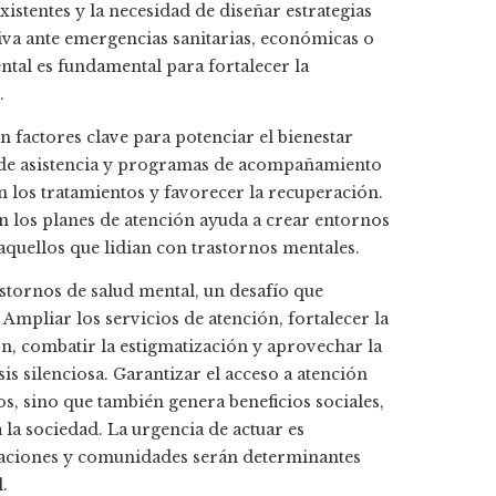
xistentes y la necesidad de diseñar estrategias
iva ante emergencias sanitarias, económicas o
ental es fundamental para fortalecer la
.
 factores clave para potenciar el bienestar
s de asistencia y programas de acompañamiento
n los tratamientos y favorecer la recuperación.
en los planes de atención ayuda a crear entornos
 aquellos que lidian con trastornos mentales.
stornos de salud mental, un desafío que
Ampliar los servicios de atención, fortalecer la
ón, combatir la estigmatización y aprovechar la
is silenciosa. Garantizar el acceso a atención
os, sino que también genera beneficios sociales,
la sociedad. La urgencia de actuar es
izaciones y comunidades serán determinantes
.