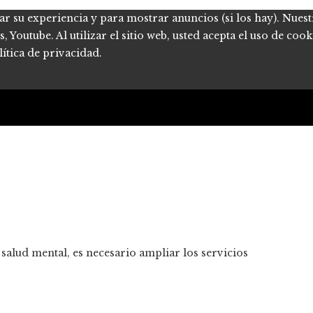
ar su experiencia y para mostrar anuncios (si los hay). Nues
Youtube. Al utilizar el sitio web, usted acepta el uso de coo
ítica de privacidad.
salud mental, es necesario ampliar los servicios