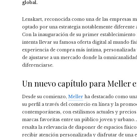
global.
Lenskart, reconocida como una de las empresas más
optado por una estrategia notablemente diferente a
Con la inauguración de su primer establecimiento i
intenta llevar su famosa oferta digital al mundo 
experiencia de compra más íntima, personalizada y 
de ajustarse a un mercado donde la omnicanalidad 
diferenciarse.
Un nuevo capítulo para Meller e
Desde su comienzo,
Meller
ha destacado como una 
su perfil a través del comercio en línea y la promo
contemporáneas, con estilismos actuales y precios
marcas favoritas entre un público joven y urbano. A 
resalta la relevancia de disponer de espacios físic
recibir atención personalizada y disfrutar de una e