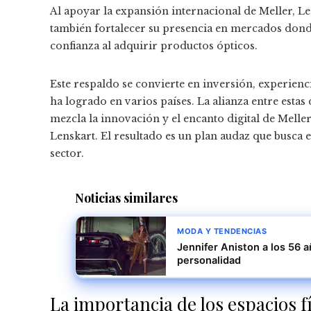
Al apoyar la expansión internacional de Meller, Len
también fortalecer su presencia en mercados donde
confianza al adquirir productos ópticos.
Este respaldo se convierte en inversión, experienci
ha logrado en varios países. La alianza entre esta
mezcla la innovación y el encanto digital de Meller
Lenskart. El resultado es un plan audaz que busca 
sector.
Noticias similares
MODA Y TENDENCIAS
Jennifer Aniston a los 56 a
personalidad
La importancia de los espacios f