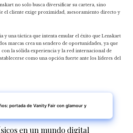
skart no solo busca diversificar su cartera, sino
 el cliente exige proximidad, asesoramiento directo y
a y una táctica que intenta emular el éxito que Lenskart
s dos marcas crea un sendero de oportunidades, ya que
 con la sólida experiencia y la red internacional de
establecerse como una opción fuerte ante los líderes del
ños: portada de Vanity Fair con glamour y
ísicos en un mundo digital