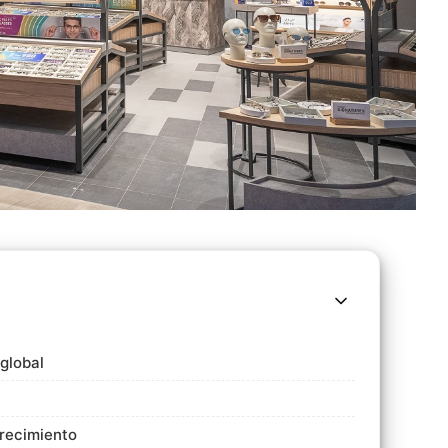
 global
crecimiento