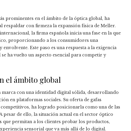
 prominentes en el ámbito de la óptica global, ha
l respaldar con firmeza la expansión física de Meller.
nternacional, la firma española inicia una fase en la que
físico, proporcionando a los consumidores una
envolvente. Este paso es una respuesta a la exigencia
se ha vuelto un aspecto esencial para competir y
n el ámbito global
marca con una identidad digital sólida, desarrollando
ción en plataformas sociales. Su oferta de gafas
 competitivos, ha logrado posicionarla como una de las
pesar de ello, la situación actual en el sector óptico
os que permitan a los clientes probar los productos,
xperiencia sensorial que va más allá de lo digital.