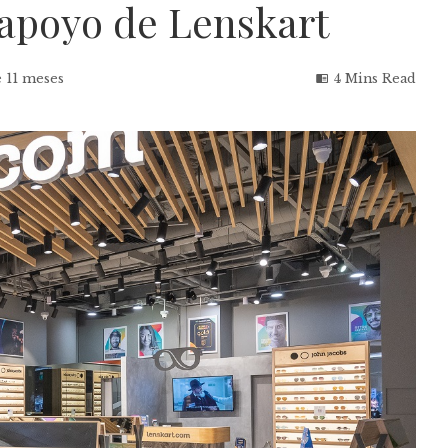
 apoyo de Lenskart
 11 meses
4 Mins Read