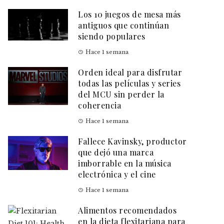
Los 10 juegos de mesa más
antiguos que continúan
siendo populares
Hace 1 semana
Orden ideal para disfrutar
todas las películas y series
del MCU sin perder la
coherencia
Hace 1 semana
Fallece Kavinsky, productor
que dejó una marca
imborrable en la música
electrónica y el cine
Hace 1 semana
Alimentos recomendados
en la dieta flexitariana para