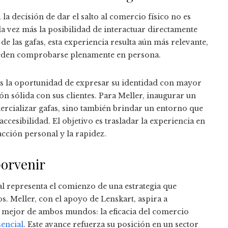
la decisión de dar el salto al comercio físico no es
a vez más la posibilidad de interactuar directamente
e las gafas, esta experiencia resulta aún más relevante,
 pueden comprobarse plenamente en persona.
as la oportunidad de expresar su identidad con mayor
ón sólida con sus clientes. Para Meller, inaugurar un
ercializar gafas, sino también brindar un entorno que
ccesibilidad. El objetivo es trasladar la experiencia en
acción personal y la rapidez.
porvenir
al representa el comienzo de una estrategia que
 Meller, con el apoyo de Lenskart, aspira a
o mejor de ambos mundos: la eficacia del comercio
sencial
. Este avance refuerza su posición en un sector