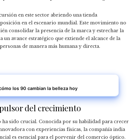
ncursión en este sector abriendo una tienda
u posición en el escenario mundial. Este movimiento no
bién consolidar la presencia de la marca y estrechar la
a un avance estratégico que extiende el alcance de la
s personas de manera más humana y directa.
 cómo los 90 cambian la belleza hoy
pulsor del crecimiento
 ha sido crucial. Conocida por su habilidad para crecer
nnovadora con experiencias físicas, la compañía india
ncial es esencial para el porvenir del comercio óptico.