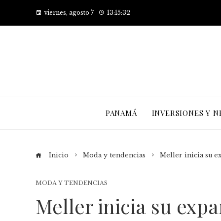
viernes, agosto 7
13:15:33
PANAMÁ
INVERSIONES Y N
Inicio
Moda y tendencias
Meller inicia su e
MODA Y TENDENCIAS
Meller inicia su expa