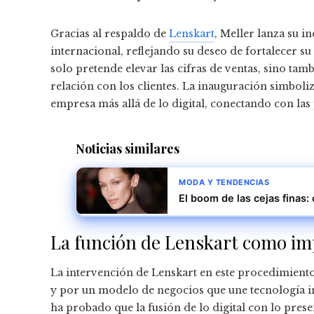
Gracias al respaldo de
Lenskart
, Meller lanza su i
internacional, reflejando su deseo de fortalecer s
solo pretende elevar las cifras de ventas, sino tam
relación con los clientes. La inauguración simboliz
empresa más allá de lo digital, conectando con la
Noticias similares
MODA Y TENDENCIAS
El boom de las cejas finas:
La función de Lenskart como im
La intervención de Lenskart en este procedimiento
y por un modelo de negocios que une tecnología i
ha probado que la fusión de lo digital con lo prese