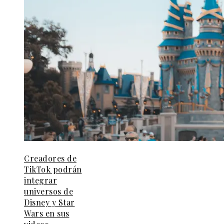
Creadores de
TikTok podrán
integrar
universos de
Disney y Star
Wars en sus