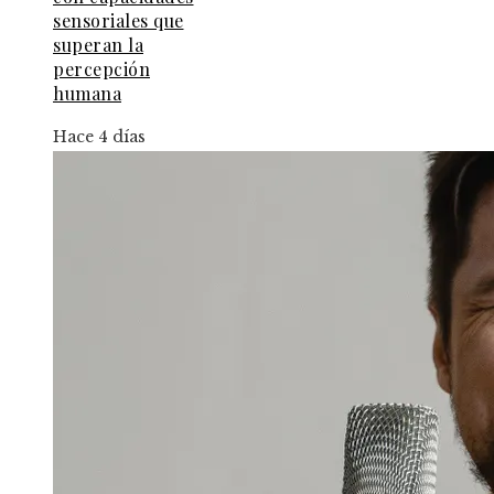
sensoriales que
superan la
percepción
humana
Hace 4 días