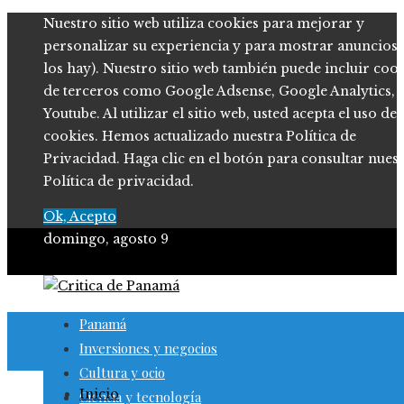
Nuestro sitio web utiliza cookies para mejorar y
personalizar su experiencia y para mostrar anuncios (
los hay). Nuestro sitio web también puede incluir coo
de terceros como Google Adsense, Google Analytics,
Youtube. Al utilizar el sitio web, usted acepta el uso de
cookies. Hemos actualizado nuestra Política de
Privacidad. Haga clic en el botón para consultar nues
Política de privacidad.
Ok, Acepto
domingo, agosto 9
Panamá
Inversiones y negocios
Cultura y ocio
Inicio
Ciencia y tecnología