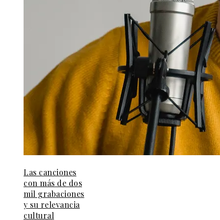
Las canciones
con más de dos
mil grabaciones
y su relevancia
cultural