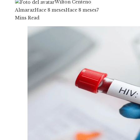
Wilton Centeno
Almaraz
Hace 8 meses
Hace 8 meses
7
Mins Read