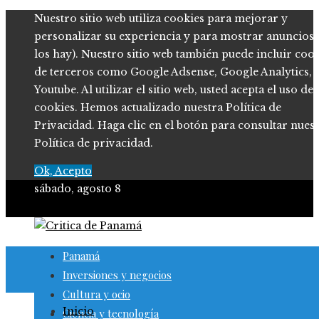
Nuestro sitio web utiliza cookies para mejorar y
personalizar su experiencia y para mostrar anuncios (
los hay). Nuestro sitio web también puede incluir coo
de terceros como Google Adsense, Google Analytics,
Youtube. Al utilizar el sitio web, usted acepta el uso de
cookies. Hemos actualizado nuestra Política de
Privacidad. Haga clic en el botón para consultar nues
Política de privacidad.
Ok, Acepto
sábado, agosto 8
Panamá
Inversiones y negocios
Cultura y ocio
Inicio
Ciencia y tecnología