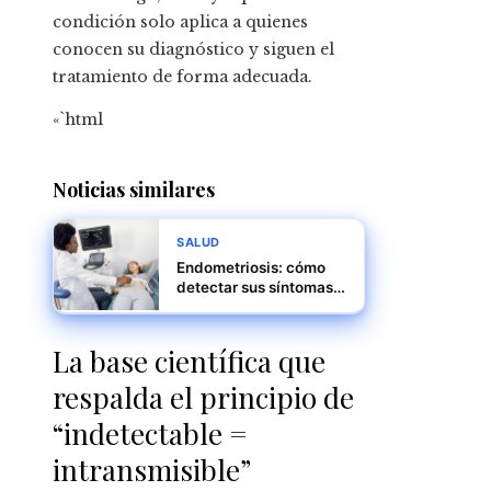
condición solo aplica a quienes
conocen su diagnóstico y siguen el
tratamiento de forma adecuada.
«`html
Noticias similares
SALUD
Endometriosis: cómo
detectar sus síntomas y
evitar diagnósticos
tardíos
La base científica que
respalda el principio de
“indetectable =
intransmisible”