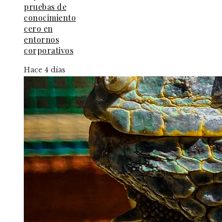
pruebas de
conocimiento
cero en
entornos
corporativos
Hace 4 días