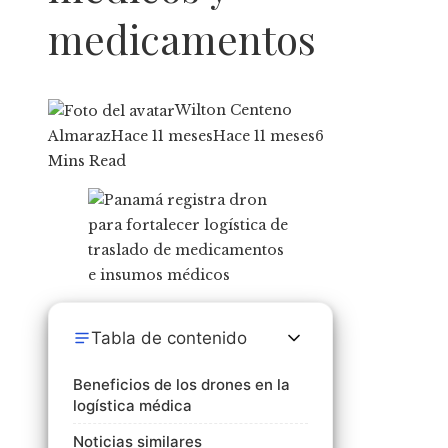
medicamentos
Wilton Centeno
Almaraz
Hace 11 meses
Hace 11 meses
6
Mins Read
Tabla de contenido
Beneficios de los drones en la
logística médica
Noticias similares