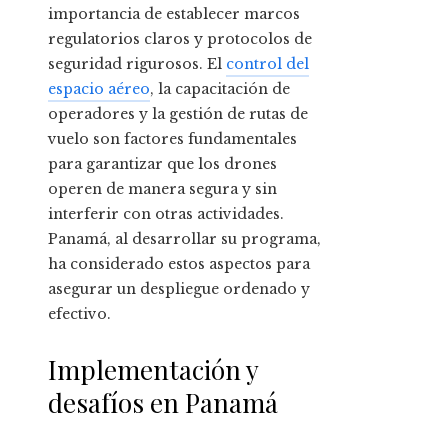
importancia de establecer marcos
regulatorios claros y protocolos de
seguridad rigurosos. El
control del
espacio aéreo
, la capacitación de
operadores y la gestión de rutas de
vuelo son factores fundamentales
para garantizar que los drones
operen de manera segura y sin
interferir con otras actividades.
Panamá, al desarrollar su programa,
ha considerado estos aspectos para
asegurar un despliegue ordenado y
efectivo.
Implementación y
desafíos en Panamá