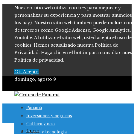
Nuestro sitio web utiliza cookies para mejorar y
personalizar su experiencia y para mostrar anuncios (
los hay). Nuestro sitio web también puede incluir coo
de terceros como Google Adsense, Google Analytics,
Youtube. Al utilizar el sitio web, usted acepta el uso de
cookies. Hemos actualizado nuestra Política de
Privacidad. Haga clic en el botón para consultar nues
Política de privacidad.
Ok, Acepto
domingo, agosto 9
Panamá
Inversiones y negocios
Cultura y ocio
Inicio
Ciencia y tecnología