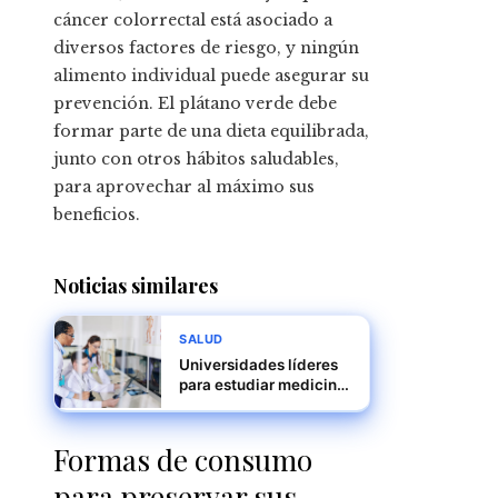
cáncer colorrectal está asociado a
diversos factores de riesgo, y ningún
alimento individual puede asegurar su
prevención. El plátano verde debe
formar parte de una dieta equilibrada,
junto con otros hábitos saludables,
para aprovechar al máximo sus
beneficios.
Noticias similares
SALUD
Universidades líderes
para estudiar medicina
en Panamá
Formas de consumo
para preservar sus