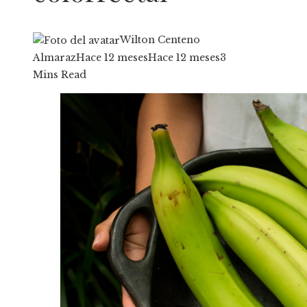
Wilton Centeno
Almaraz
Hace 12 meses
Hace 12 meses
3
Mins Read