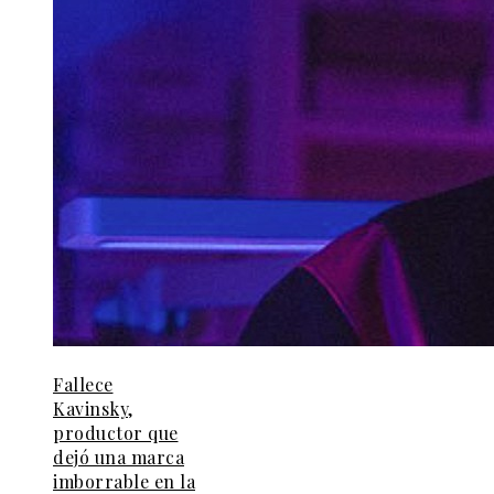
Fallece
Kavinsky,
productor que
dejó una marca
imborrable en la