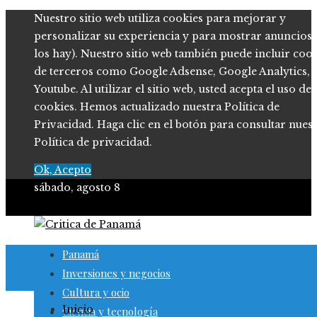
Nuestro sitio web utiliza cookies para mejorar y
personalizar su experiencia y para mostrar anuncios (
los hay). Nuestro sitio web también puede incluir coo
de terceros como Google Adsense, Google Analytics,
Youtube. Al utilizar el sitio web, usted acepta el uso de
cookies. Hemos actualizado nuestra Política de
Privacidad. Haga clic en el botón para consultar nues
Política de privacidad.
Ok, Acepto
sábado, agosto 8
Panamá
Inversiones y negocios
Cultura y ocio
Inicio
Ciencia y tecnología