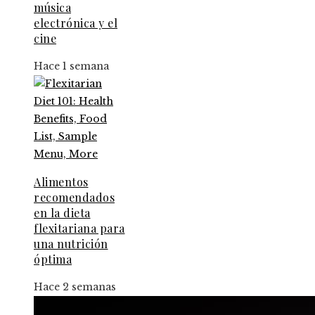
música
electrónica y el
cine
Hace 1 semana
Alimentos
recomendados
en la dieta
flexitariana para
una nutrición
óptima
Hace 2 semanas