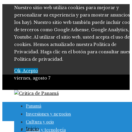
Nuestro sitio web utiliza cookies para mejorar y
personalizar su experiencia y para mostrar anuncios (
los hay). Nuestro sitio web también puede incluir coo
de terceros como Google Adsense, Google Analytics,
Youtube. Al utilizar el sitio web, usted acepta el uso de
cookies. Hemos actualizado nuestra Política de
Privacidad. Haga clic en el botón para consultar nues
Política de privacidad.
Ok, Acepto
viernes, agosto 7
Panamá
Inversiones y negocios
Cultura y ocio
Inicio
Ciencia y tecnología