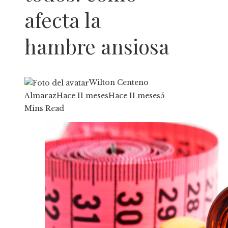
afecta la
hambre ansiosa
Wilton Centeno
Almaraz
Hace 11 meses
Hace 11 meses
5
Mins Read