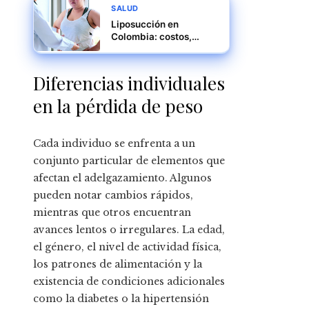
SALUD
Liposucción en
Colombia: costos,
cuidados y
recomendaciones
clave
Diferencias individuales
en la pérdida de peso
Cada individuo se enfrenta a un
conjunto particular de elementos que
afectan el adelgazamiento. Algunos
pueden notar cambios rápidos,
mientras que otros encuentran
avances lentos o irregulares. La edad,
el género, el nivel de actividad física,
los patrones de alimentación y la
existencia de condiciones adicionales
como la diabetes o la hipertensión