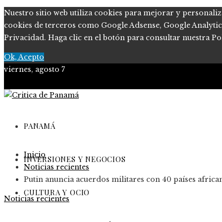
Nuestro sitio web utiliza cookies para mejorar y personaliz
cookies de terceros como Google Adsense, Google Analytics, 
Privacidad. Haga clic en el botón para consultar nuestra Pol
Ok, Acepto
viernes, agosto 7
PANAMÁ
Inicio
INVERSIONES Y NEGOCIOS
Noticias recientes
Putin anuncia acuerdos militares con 40 países africa
CULTURA Y OCIO
Noticias recientes