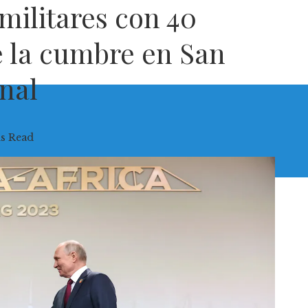
militares con 40
e la cumbre en San
nal
s Read