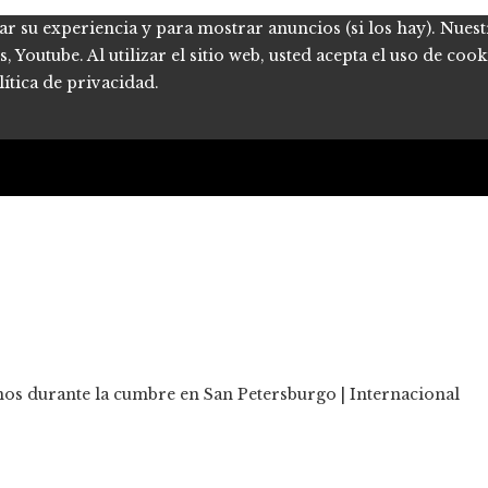
ar su experiencia y para mostrar anuncios (si los hay). Nues
Youtube. Al utilizar el sitio web, usted acepta el uso de coo
ítica de privacidad.
nos durante la cumbre en San Petersburgo | Internacional