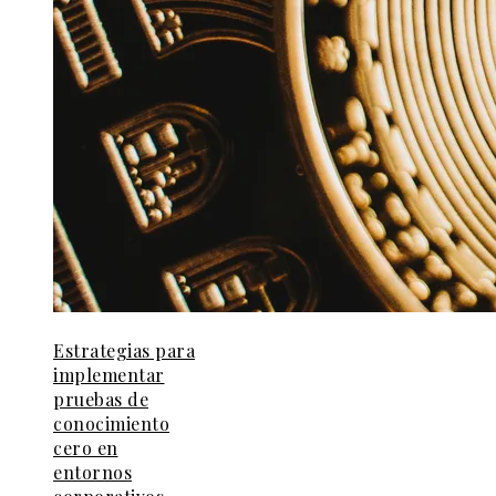
Estrategias para
implementar
pruebas de
conocimiento
cero en
entornos