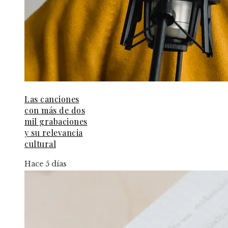
Las canciones
con más de dos
mil grabaciones
y su relevancia
cultural
Hace 5 días