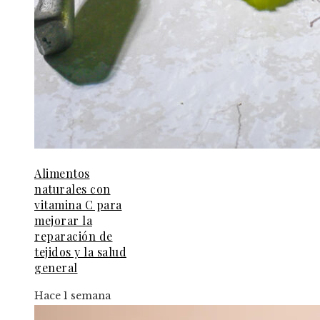
Alimentos
naturales con
vitamina C para
mejorar la
reparación de
tejidos y la salud
general
Hace 1 semana