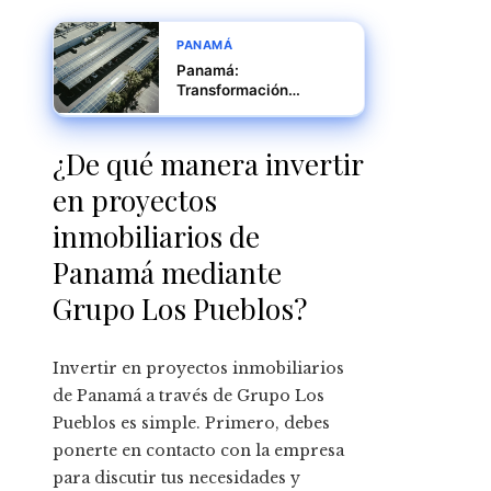
PANAMÁ
Panamá:
Transformación
Energética y Auge de
Empleos Sostenibles
¿De qué manera invertir
en proyectos
inmobiliarios de
Panamá mediante
Grupo Los Pueblos?
Invertir en proyectos inmobiliarios
de Panamá a través de Grupo Los
Pueblos es simple. Primero, debes
ponerte en contacto con la empresa
para discutir tus necesidades y