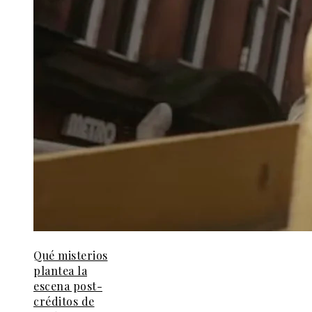
Qué misterios
plantea la
escena post-
créditos de