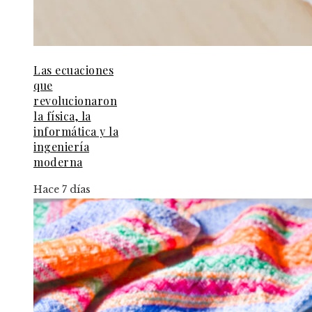
Las ecuaciones
que
revolucionaron
la física, la
informática y la
ingeniería
moderna
Hace 7 días