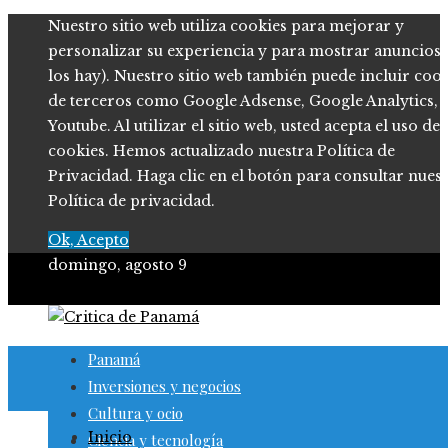
Nuestro sitio web utiliza cookies para mejorar y
personalizar su experiencia y para mostrar anuncios (
los hay). Nuestro sitio web también puede incluir coo
de terceros como Google Adsense, Google Analytics,
Youtube. Al utilizar el sitio web, usted acepta el uso de
cookies. Hemos actualizado nuestra Política de
Privacidad. Haga clic en el botón para consultar nues
Política de privacidad.
Ok, Acepto
domingo, agosto 9
Panamá
Inversiones y negocios
Cultura y ocio
Inicio
Ciencia y tecnología