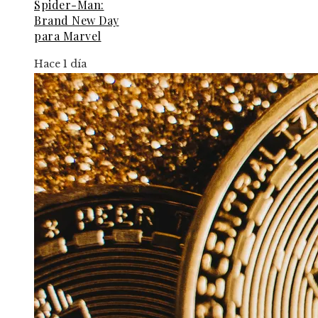
Spider-Man:
Brand New Day
para Marvel
Hace 1 día