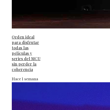
Orden ideal
para disfrutar
todas las
películas y
series del MCU
sin perder la
coherencia
Hace 1 semana