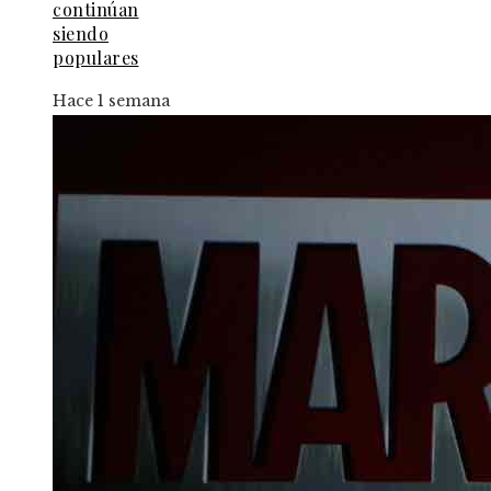
continúan
siendo
populares
Hace 1 semana