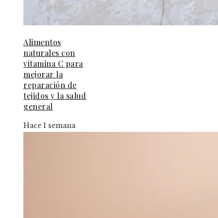
Alimentos
naturales con
vitamina C para
mejorar la
reparación de
tejidos y la salud
general
Hace 1 semana