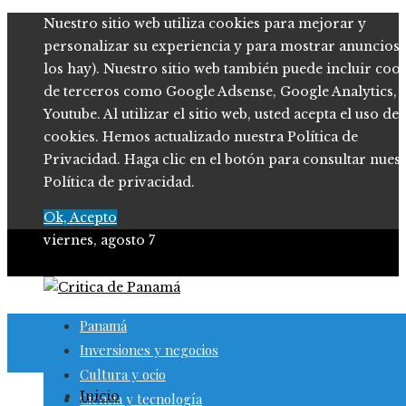
Nuestro sitio web utiliza cookies para mejorar y
personalizar su experiencia y para mostrar anuncios (
los hay). Nuestro sitio web también puede incluir coo
de terceros como Google Adsense, Google Analytics,
Youtube. Al utilizar el sitio web, usted acepta el uso de
cookies. Hemos actualizado nuestra Política de
Privacidad. Haga clic en el botón para consultar nues
Política de privacidad.
Ok, Acepto
viernes, agosto 7
Panamá
Inversiones y negocios
Cultura y ocio
Inicio
Ciencia y tecnología