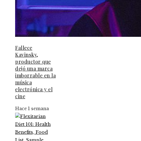
Fallece
Kavinsky,
productor que
dejó una marca
imborrable en la
música
electrónica y el
cine
Hace 1 semana