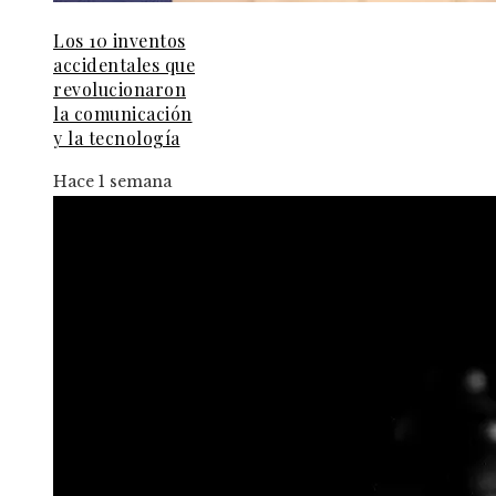
Los 10 inventos
accidentales que
revolucionaron
la comunicación
y la tecnología
Hace 1 semana