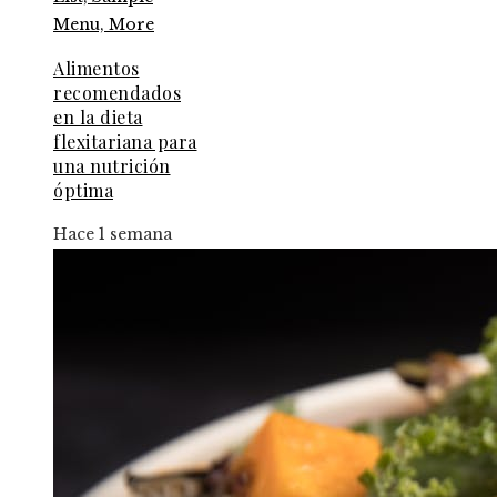
Alimentos
recomendados
en la dieta
flexitariana para
una nutrición
óptima
Hace 1 semana