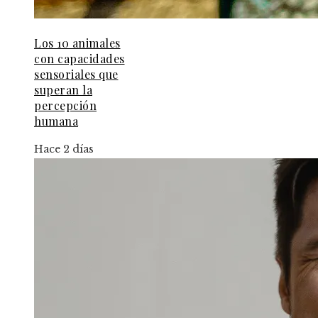
Los 10 animales
con capacidades
sensoriales que
superan la
percepción
humana
Hace 2 días