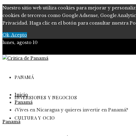
Nuestro sitio web utiliza cookies para mejorar y personaliz
cookies de terceros como Google Adsense, Google Analytics, 
Privacidad. Haga clic en el botón para consultar nuestra Pol
Ok, Acepto
lunes, agosto 10
PANAMÁ
Inicio
INVERSIONES Y NEGOCIOS
Panamá
¿Vives en Nicaragua y quieres invertir en Panamá?
CULTURA Y OCIO
Panamá