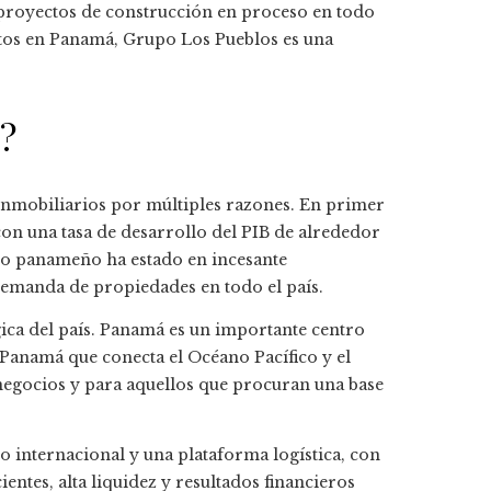
proyectos de construcción en proceso en todo
entos en Panamá, Grupo Los Pueblos es una
?
 inmobiliarios por múltiples razones. En primer
 con una tasa de desarrollo del PIB de alrededor
io panameño ha estado en incesante
demanda de propiedades en todo el país.
gica del país. Panamá es un importante centro
 Panamá que conecta el Océano Pacífico y el
 negocios y para aquellos que procuran una base
internacional y una plataforma logística, con
entes, alta liquidez y resultados financieros