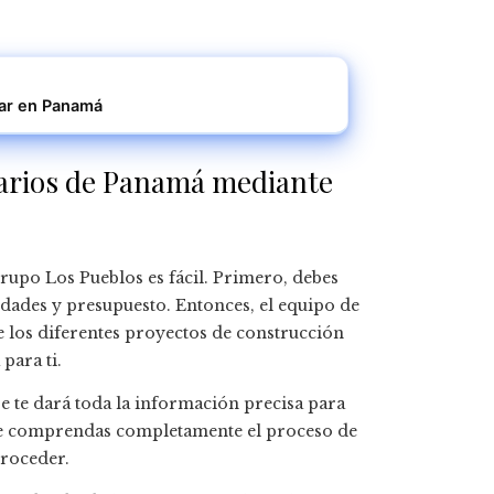
tar en Panamá
iarios de Panamá mediante
upo Los Pueblos es fácil. Primero, debes
idades y presupuesto. Entonces, el equipo de
 los diferentes proyectos de construcción
para ti.
e te dará toda la información precisa para
que comprendas completamente el proceso de
proceder.