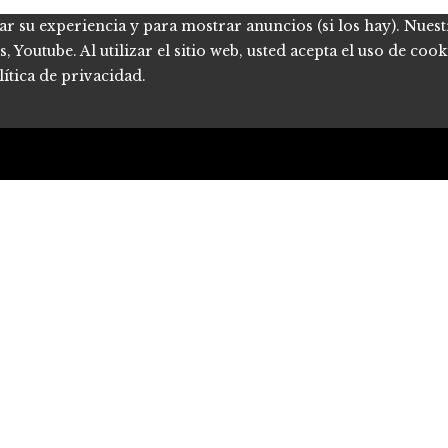
ar su experiencia y para mostrar anuncios (si los hay). Nues
Youtube. Al utilizar el sitio web, usted acepta el uso de coo
ítica de privacidad.