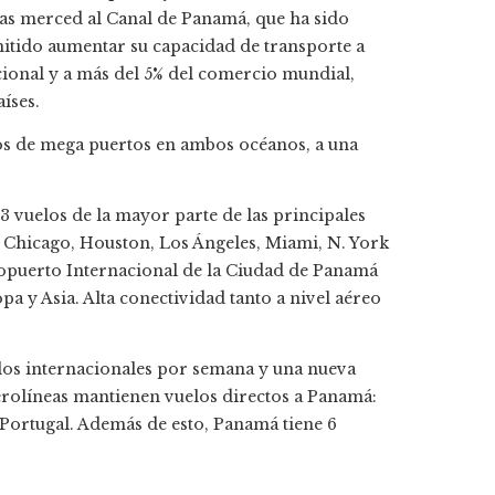
ivas merced al Canal de Panamá, que ha sido
itido aumentar su capacidad de transporte a
acional y a más del 5% del comercio mundial,
íses.
s de mega puertos en ambos océanos, a una
 vuelos de la mayor parte de las principales
a, Chicago, Houston, Los Ángeles, Miami, N. York
ropuerto Internacional de la Ciudad de Panamá
pa y Asia. Alta conectividad tanto a nivel aéreo
los internacionales por semana y una nueva
erolíneas mantienen vuelos directos a Panamá:
 Portugal. Además de esto, Panamá tiene 6