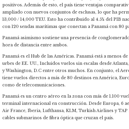
positivos. Además de esto, el país tiene ventajas comparat
ampliado con nuevos conjuntos de esclusas, lo que ha perm
13,000 / 14,000 TEU. Esto ha contribuido al 4.5% del PIB n
con 120 sendas marítimas que conectan a Panamá con 80 pa
Panamá asimismo sostiene una presencia de conglomerado
hora de distancia entre ambos.
Panamá es el Hub de las Américas. Panamá está a menos de 3
urbes de EE. UU., Incluidos vuelos sin escalas desde Atlant
y Washington, D.C entre otros muchos. En conjunto, el Ae
tiene vuelos directos a más de 80 destinos en América, Euro
como de telecomunicaciones.
Panamá es un centro aéreo en la zona con más de 1.100 vue
terminal internacional en construcción. Desde Europa, 6 a
Air France, Iberia, Lufthansa, KLM, Turkish Airlines y TAP
cables submarinos de fibra óptica que cruzan el país.