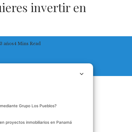
ieres invertir en
3 años
4 Mins Read
á mediante Grupo Los Pueblos?
 en proyectos inmobiliarios en Panamá