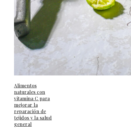
Alimentos
naturales con
vitamina C para
mejorar la
reparación de
tejidos y la salud
general