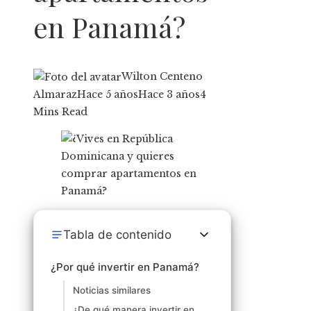
en Panamá?
Wilton Centeno
Almaraz
Hace 5 años
Hace 3 años
4
Mins Read
Tabla de contenido
¿Por qué invertir en Panamá?
Noticias similares
¿De qué manera invertir en