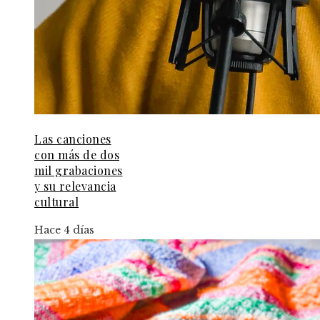
Las canciones
con más de dos
mil grabaciones
y su relevancia
cultural
Hace 4 días