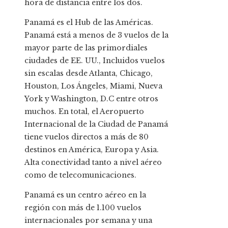
hora de distancia entre los dos.
Panamá es el Hub de las Américas.
Panamá está a menos de 3 vuelos de la
mayor parte de las primordiales
ciudades de EE. UU., Incluidos vuelos
sin escalas desde Atlanta, Chicago,
Houston, Los Ángeles, Miami, Nueva
York y Washington, D.C entre otros
muchos. En total, el Aeropuerto
Internacional de la Ciudad de Panamá
tiene vuelos directos a más de 80
destinos en América, Europa y Asia.
Alta conectividad tanto a nivel aéreo
como de telecomunicaciones.
Panamá es un centro aéreo en la
región con más de 1.100 vuelos
internacionales por semana y una