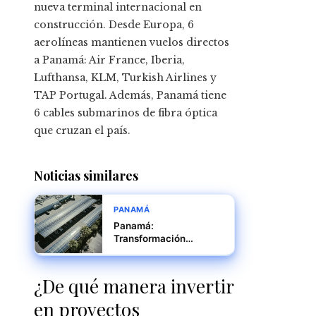
nueva terminal internacional en
construcción. Desde Europa, 6
aerolíneas mantienen vuelos directos
a Panamá: Air France, Iberia,
Lufthansa, KLM, Turkish Airlines y
TAP Portugal. Además, Panamá tiene
6 cables submarinos de fibra óptica
que cruzan el país.
Noticias similares
PANAMÁ
Panamá:
Transformación
Energética y Auge de
Empleos Sostenibles
¿De qué manera invertir
en proyectos