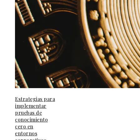
Estrategias para
implementar
pruebas de
conocimiento
cero en
entornos