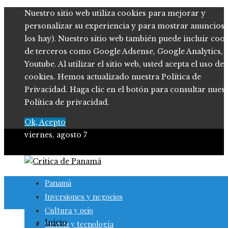
Nuestro sitio web utiliza cookies para mejorar y
personalizar su experiencia y para mostrar anuncios (
los hay). Nuestro sitio web también puede incluir coo
de terceros como Google Adsense, Google Analytics,
Youtube. Al utilizar el sitio web, usted acepta el uso de
cookies. Hemos actualizado nuestra Política de
Privacidad. Haga clic en el botón para consultar nues
Política de privacidad.
Ok, Acepto
viernes, agosto 7
Panamá
Inversiones y negocios
Cultura y ocio
Inicio
Ciencia y tecnología