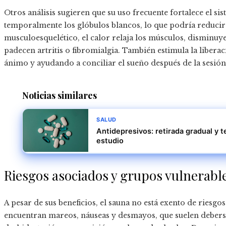
Otros análisis sugieren que su uso frecuente fortalece el 
temporalmente los glóbulos blancos, lo que podría reducir 
musculoesquelético, el calor relaja los músculos, disminuye 
padecen artritis o fibromialgia. También estimula la libera
ánimo y ayudando a conciliar el sueño después de la sesión
Noticias similares
SALUD
Antidepresivos: retirada gradual y t
estudio
Riesgos asociados y grupos vulnerabl
A pesar de sus beneficios, el sauna no está exento de riesg
encuentran mareos, náuseas y desmayos, que suelen deberse 