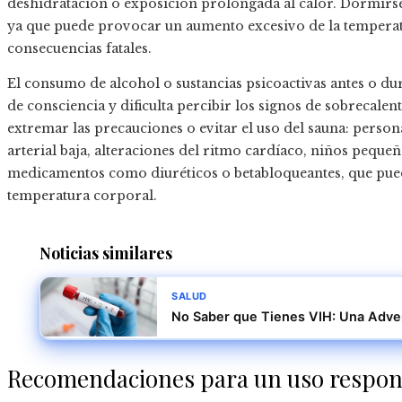
deshidratación o exposición prolongada al calor. Dormirse
ya que puede provocar un aumento excesivo de la temperatu
consecuencias fatales.
El consumo de alcohol o sustancias psicoactivas antes o du
de consciencia y dificulta percibir los signos de sobrecal
extremar las precauciones o evitar el uso del sauna: perso
arterial baja, alteraciones del ritmo cardíaco, niños pequ
medicamentos como diuréticos o betabloqueantes, que puede
temperatura corporal.
Noticias similares
SALUD
No Saber que Tienes VIH: Una Adver
Recomendaciones para un uso respon