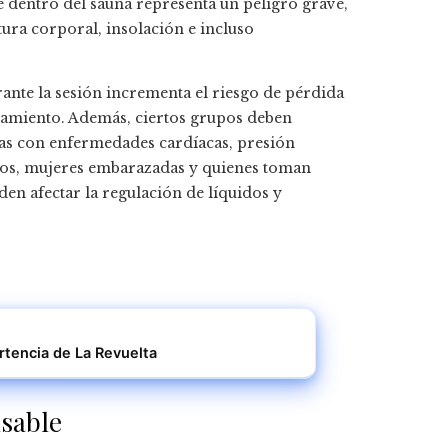
 dentro del sauna representa un peligro grave,
ra corporal, insolación e incluso
rante la sesión incrementa el riesgo de pérdida
entamiento. Además, ciertos grupos deben
nas con enfermedades cardíacas, presión
eños, mujeres embarazadas y quienes toman
n afectar la regulación de líquidos y
tencia de La Revuelta
sable