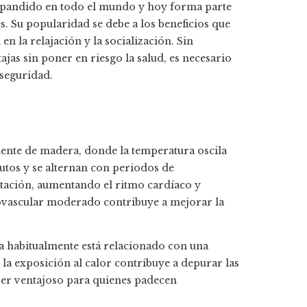
 expandido en todo el mundo y hoy forma parte
s. Su popularidad se debe a los beneficios que
en la relajación y la socialización. Sin
jas sin poner en riesgo la salud, es necesario
seguridad.
lmente de madera, donde la temperatura oscila
utos y se alternan con periodos de
atación, aumentando el ritmo cardíaco y
iovascular moderado contribuye a mejorar la
na habitualmente está relacionado con una
la exposición al calor contribuye a depurar las
 ser ventajoso para quienes padecen