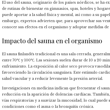
El uso del sauna, originario de los países nórdicos, se ha
de rutinas de bienestar en gimnasios, spas, hoteles y hogare
puede aportar a la salud física y mental, así como a su papel 
embargo, expertos advierten que, para aprovechar sus venta
conocer sus efectos en el organismo y adoptar medidas de 
Impacto del sauna en el organismo
El sauna finlandés tradicional es una sala cerrada, genera
entre 70℃ y 100℃. Las sesiones suelen durar de 10 a 20 min
enfriamiento. La exposición al calor seco provoca vasodil
favoreciendo la circulación sanguínea. Este estímulo card
salud vascular y a reducir levemente la presión arterial.
Investigaciones en medicina indican que frecuentar el sau
reducción en la aparición de dolencias cardíacas. También, 
vías respiratorias y a suavizar la mucosidad, lo cual puede
condiciones como el asma o la bronquitis crónica.