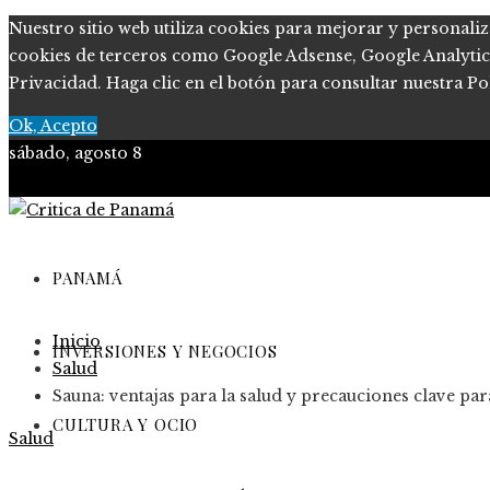
Nuestro sitio web utiliza cookies para mejorar y personaliz
cookies de terceros como Google Adsense, Google Analytics, 
Privacidad. Haga clic en el botón para consultar nuestra Pol
Ok, Acepto
sábado, agosto 8
PANAMÁ
Inicio
INVERSIONES Y NEGOCIOS
Salud
Sauna: ventajas para la salud y precauciones clave pa
CULTURA Y OCIO
Salud