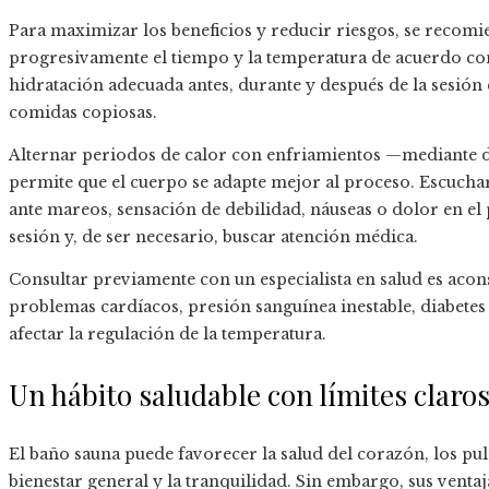
Para maximizar los beneficios y reducir riesgos, se recomi
progresivamente el tiempo y la temperatura de acuerdo con
hidratación adecuada antes, durante y después de la sesión 
comidas copiosas.
Alternar periodos de calor con enfriamientos —mediante d
permite que el cuerpo se adapte mejor al proceso. Escucha
ante mareos, sensación de debilidad, náuseas o dolor en el
sesión y, de ser necesario, buscar atención médica.
Consultar previamente con un especialista en salud es acons
problemas cardíacos, presión sanguínea inestable, diabete
afectar la regulación de la temperatura.
Un hábito saludable con límites claro
El baño sauna puede favorecer la salud del corazón, los pu
bienestar general y la tranquilidad. Sin embargo, sus venta