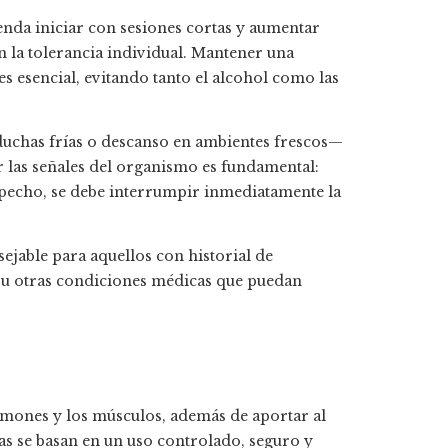
enda iniciar con sesiones cortas y aumentar
 la tolerancia individual. Mantener una
es esencial, evitando tanto el alcohol como las
uchas frías o descanso en ambientes frescos—
r las señales del organismo es fundamental:
 pecho, se debe interrumpir inmediatamente la
ejable para aquellos con historial de
s u otras condiciones médicas que puedan
s
lmones y los músculos, además de aportar al
jas se basan en un uso controlado, seguro y