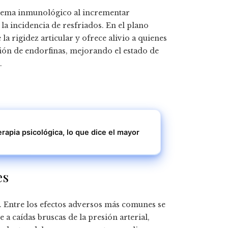
sistema inmunológico al incrementar
la incidencia de resfriados. En el plano
la rigidez articular y ofrece alivio a quienes
ción de endorfinas, mejorando el estado de
.
erapia psicológica, lo que dice el mayor
es
os. Entre los efectos adversos más comunes se
a caídas bruscas de la presión arterial,