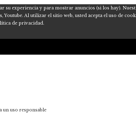
ar su experiencia y para mostrar anuncios (si los hay). Nues
Youtube. Al utilizar el sitio web, usted acepta el uso de coo
ítica de privacidad.
ra un uso responsable